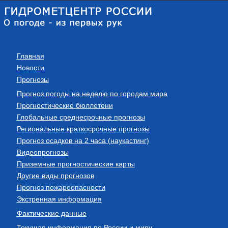
Главная
Новости
Прогнозы
Прогноз погоды на неделю по городам мира
Прогностические бюллетени
Глобальные среднесрочные прогнозы
Региональные краткосрочные прогнозы
Прогноз осадков на 2 часа (наукастинг)
Видеопрогнозы
Приземные прогностические карты
Другие виды прогнозов
Прогноз пожароопасности
Экстренная информация
Фактические данные
Текущая информация по России и миру