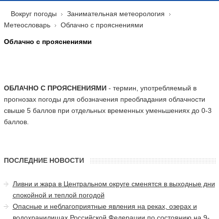
Вокруг погоды
Занимательная метеорология
Метеословарь
Облачно с прояснениями
Облачно с прояснениями
ОБЛАЧНО С ПРОЯСНЕНИЯМИ
- термин, употребляемый в
прогнозах погоды для обозначения преобладания облачности
свыше 5 баллов при отдельных временных уменьшениях до 0-3
баллов.
ПОСЛЕДНИЕ НОВОСТИ
Ливни и жара в Центральном округе сменятся в выходные дни
спокойной и теплой погодой
Опасные и неблагоприятные явления на реках, озерах и
водохранилищах Российской Федерации по состоянию на 9-