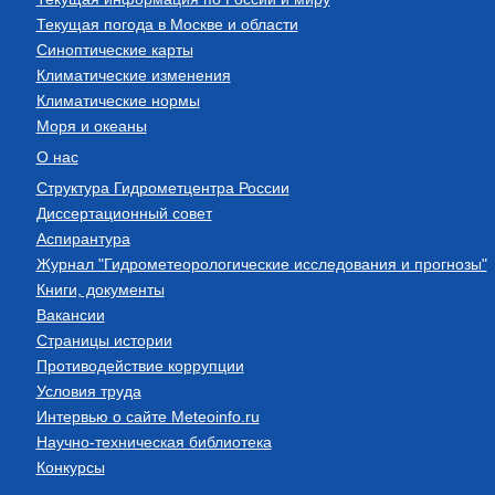
Текущая погода в Москве и области
Синоптические карты
Климатические изменения
Климатические нормы
Моря и океаны
О нас
Структура Гидрометцентра России
Диссертационный совет
Аспирантура
Журнал "Гидрометеорологические исследования и прогнозы"
Книги, документы
Вакансии
Страницы истории
Противодействие коррупции
Условия труда
Интервью о сайте Meteoinfo.ru
Научно-техническая библиотека
Конкурсы