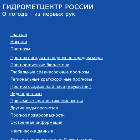
Главная
Новости
Прогнозы
Прогноз погоды на неделю по городам мира
Прогностические бюллетени
Глобальные среднесрочные прогнозы
Региональные краткосрочные прогнозы
Прогноз осадков на 2 часа (наукастинг)
Видеопрогнозы
Приземные прогностические карты
Другие виды прогнозов
Прогноз пожароопасности
Экстренная информация
Фактические данные
Текущая информация по России и миру