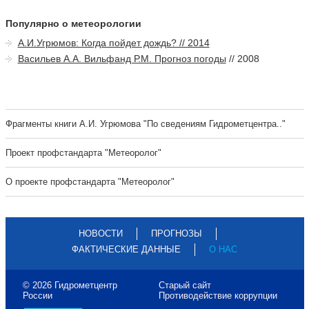
Популярно о метеорологии
А.И.Угрюмов: Когда пойдет дождь? // 2014
Васильев А.А. Вильфанд Р.М. Прогноз погоды
// 2008
Фрагменты книги А.И. Угрюмова "По сведениям Гидрометцентра.."
Проект профстандарта "Метеоролог"
О проекте профстандарта "Метеоролог"
НОВОСТИ
ПРОГНОЗЫ
ФАКТИЧЕСКИЕ ДАННЫЕ
О НАС
© 2026 Гидрометцентр
Старый сайт
России
Противодействие коррупции