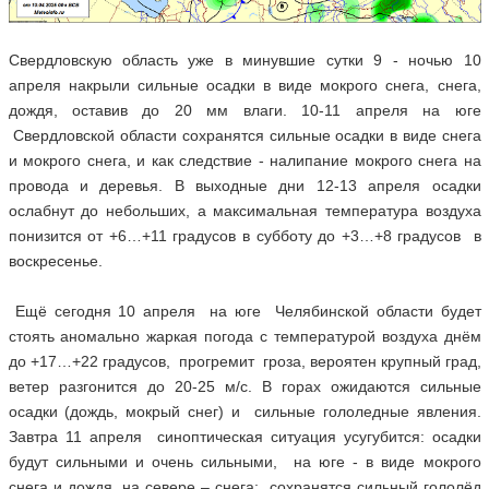
Свердловскую область уже в минувшие сутки 9 - ночью 10
апреля накрыли сильные осадки в виде мокрого снега, снега,
дождя, оставив до 20 мм влаги. 10-11 апреля на юге
Свердловской области сохранятся сильные осадки в виде снега
и мокрого снега, и как следствие - налипание мокрого снега на
провода и деревья. В выходные дни 12-13 апреля осадки
ослабнут до небольших, а максимальная температура воздуха
понизится от +6…+11 градусов в субботу до +3…+8 градусов в
воскресенье.
Ещё сегодня 10 апреля на юге Челябинской области будет
стоять аномально жаркая погода с температурой воздуха днём
до +17…+22 градусов, прогремит гроза, вероятен крупный град,
ветер разгонится до 20-25 м/с. В горах ожидаются сильные
осадки (дождь, мокрый снег) и сильные гололедные явления.
Завтра 11 апреля синоптическая ситуация усугубится: осадки
будут сильными и очень сильными, на юге - в виде мокрого
снега и дождя, на севере – снега; сохранятся сильный гололёд