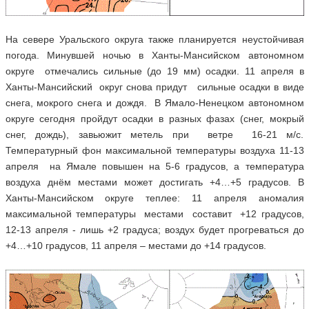
На севере Уральского округа также планируется неустойчивая
погода. Минувшей ночью в Ханты-Мансийском автономном
округе отмечались сильные (до 19 мм) осадки. 11 апреля в
Ханты-Мансийский округ снова придут сильные осадки в виде
снега, мокрого снега и дождя. В Ямало-Ненецком автономном
округе сегодня пройдут осадки в разных фазах (снег, мокрый
снег, дождь), завьюжит метель при ветре 16-21 м/с.
Температурный фон максимальной температуры воздуха 11-13
апреля на Ямале повышен на 5-6 градусов, а температура
воздуха днём местами может достигать +4…+5 градусов. В
Ханты-Мансийском округе теплее: 11 апреля аномалия
максимальной температуры местами составит +12 градусов,
12-13 апреля - лишь +2 градуса; воздух будет прогреваться до
+4…+10 градусов, 11 апреля – местами до +14 градусов.