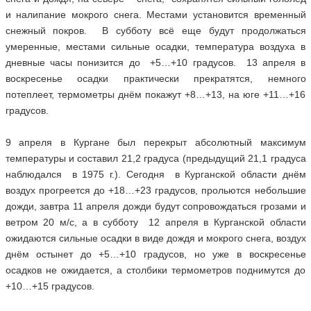
и налипание мокрого снега. Местами установится временный
снежный покров. В субботу всё еще будут продолжаться
умеренные, местами сильные осадки, температура воздуха в
дневные часы понизится до +5…+10 градусов. 13 апреля в
воскресенье осадки практически прекратятся, немного
потеплеет, термометры днём покажут +8…+13, на юге +11…+16
градусов.
9 апреля в Кургане был перекрыт абсолютный максимум
температуры и составил 21,2 градуса (предыдущий 21,1 градуса
наблюдался в 1975 г.). Сегодня в Курганской области днём
воздух прогреется до +18…+23 градусов, прольются небольшие
дожди, завтра 11 апреля дожди будут сопровождаться грозами и
ветром 20 м/с, а в субботу 12 апреля в Курганской области
ожидаются сильные осадки в виде дождя и мокрого снега, воздух
днём остынет до +5…+10 градусов, но уже в воскресенье
осадков не ожидается, а столбики термометров поднимутся до
+10…+15 градусов.