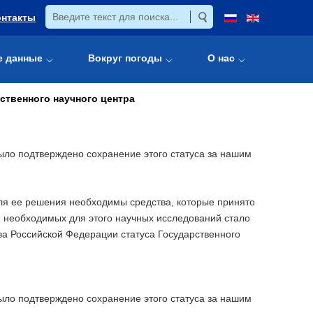
онтакты
е данные
Вокруг погоды
О нас
ственного научного центра
было подтверждено сохранение этого статуса за нашим
Для ее решения необходимы средства, которые принято
и необходимых для этого научных исследований стало
а Российской Федерации статуса Государственного
ло подтверждено сохранение этого статуса за нашим