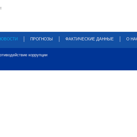
:
НОВОСТИ
ПРОГНОЗЫ
ФАКТИЧЕСКИЕ ДАННЫЕ
О НА
отиводействие коррупции