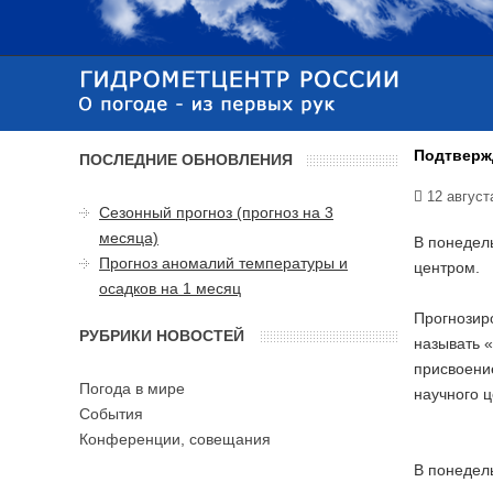
Подтвержд
ПОСЛЕДНИЕ ОБНОВЛЕНИЯ
12 август
Сезонный прогноз (прогноз на 3
месяца)
В понедель
Прогноз аномалий температуры и
центром.
осадков на 1 месяц
Прогнозир
РУБРИКИ НОВОСТЕЙ
называть 
присвоени
Погода в мире
научного 
События
Конференции, совещания
В понедель