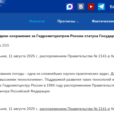
К
Новости
Прогнозы
Фактически
ено сохранение за Гидрометцентром России статуса Государ
а 2025
ник, 11 августа 2025 г., распоряжением Правительства № 2141-р 
ование погоды - одна из сложнейших научно-практических задач. 
«высокими технологиями». Поддержкой развития таких технологий 
е Гидрометцентру России в 1994 году распоряжением Правительств
центра Российской Федерации.
ник, 11 августа 2025 г.,
распоряжением Правительства № 2141-р
бы