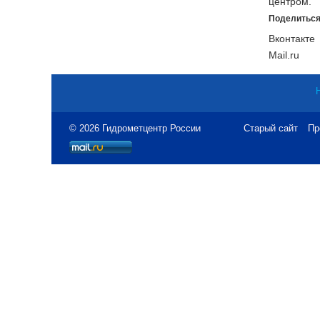
центром.
Поделиться
Вконтакте
Mail.ru
© 2026 Гидрометцентр России
Старый сайт
Пр