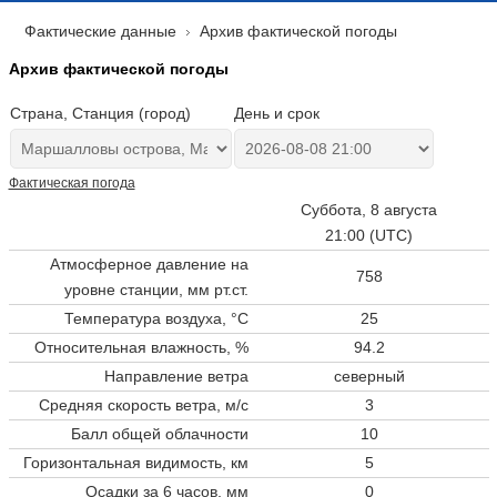
Фактические данные
Архив фактической погоды
Архив фактической погоды
Страна, Станция (город)
День и срок
Фактическая погода
Суббота, 8 августа
21:00 (UTC)
Атмосферное давление на
758
уровне станции,
мм рт.ст.
Температура воздуха, °C
25
Относительная влажность, %
94.2
Направление ветра
северный
Средняя скорость ветра, м/с
3
Балл общей облачности
10
Горизонтальная видимость, км
5
Осадки за 6 часов, мм
0