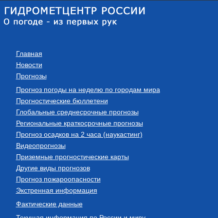
Главная
Новости
Прогнозы
Прогноз погоды на неделю по городам мира
Прогностические бюллетени
Глобальные среднесрочные прогнозы
Региональные краткосрочные прогнозы
Прогноз осадков на 2 часа (наукастинг)
Видеопрогнозы
Приземные прогностические карты
Другие виды прогнозов
Прогноз пожароопасности
Экстренная информация
Фактические данные
Текущая информация по России и миру