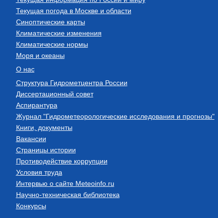
Текущая погода в Москве и области
Синоптические карты
Климатические изменения
Климатические нормы
Моря и океаны
О нас
Структура Гидрометцентра России
Диссертационный совет
Аспирантура
Журнал "Гидрометеорологические исследования и прогнозы"
Книги, документы
Вакансии
Страницы истории
Противодействие коррупции
Условия труда
Интервью о сайте Meteoinfo.ru
Научно-техническая библиотека
Конкурсы