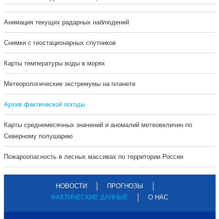
Анимация текущих радарных наблюдений
Cнимки с геостационарных спутников
Карты температуры воды в морях
Метеорологические экстремумы на планете
Архив фактической погоды
Карты среднемесячных значений и аномалий метеовеличин по
Северному полушарию
Пожароопасность в лесных массивах по территории России
НОВОСТИ
ПРОГНОЗЫ
ФАКТИЧЕСКИЕ ДАННЫЕ
О НАС