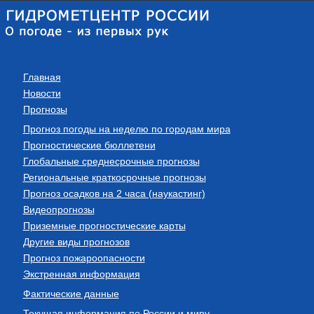
Главная
Новости
Прогнозы
Прогноз погоды на неделю по городам мира
Прогностические бюллетени
Глобальные среднесрочные прогнозы
Региональные краткосрочные прогнозы
Прогноз осадков на 2 часа (наукастинг)
Видеопрогнозы
Приземные прогностические карты
Другие виды прогнозов
Прогноз пожароопасности
Экстренная информация
Фактические данные
Текущая информация по России и миру