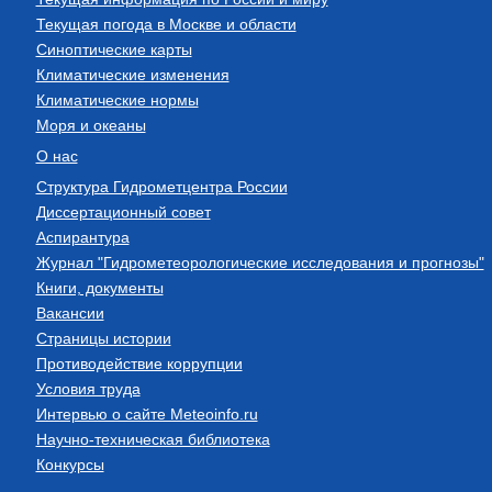
Текущая погода в Москве и области
Синоптические карты
Климатические изменения
Климатические нормы
Моря и океаны
О нас
Структура Гидрометцентра России
Диссертационный совет
Аспирантура
Журнал "Гидрометеорологические исследования и прогнозы"
Книги, документы
Вакансии
Страницы истории
Противодействие коррупции
Условия труда
Интервью о сайте Meteoinfo.ru
Научно-техническая библиотека
Конкурсы