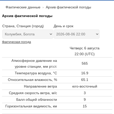
Фактические данные
Архив фактической погоды
Архив фактической погоды
Страна, Станция (город)
День и срок
Фактическая погода
Четверг, 6 августа
22:00 (UTC)
Атмосферное давление на
565
уровне станции,
мм рт.ст.
Температура воздуха, °C
16.9
Относительная влажность, %
65.1
Направление ветра
юго-восточный
Средняя скорость ветра, м/с
3
Балл общей облачности
9
Горизонтальная видимость, км
15