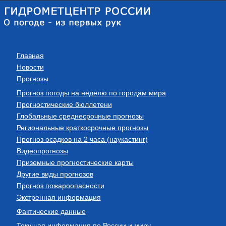
Главная
Новости
Прогнозы
Прогноз погоды на неделю по городам мира
Прогностические бюллетени
Глобальные среднесрочные прогнозы
Региональные краткосрочные прогнозы
Прогноз осадков на 2 часа (наукастинг)
Видеопрогнозы
Приземные прогностические карты
Другие виды прогнозов
Прогноз пожароопасности
Экстренная информация
Фактические данные
Текущая информация по России и миру