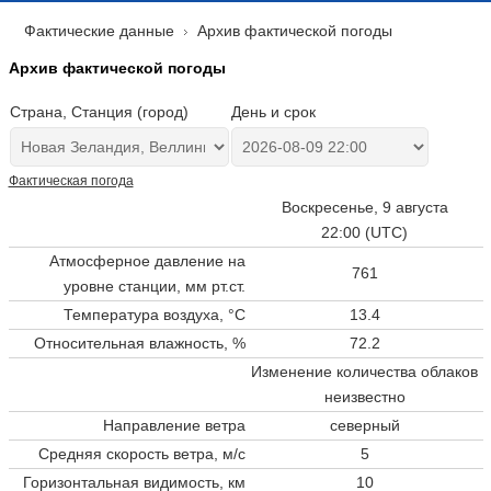
Фактические данные
Архив фактической погоды
Архив фактической погоды
Страна, Станция (город)
День и срок
Фактическая погода
Воскресенье, 9 августа
22:00 (UTC)
Атмосферное давление на
761
уровне станции,
мм рт.ст.
Температура воздуха, °C
13.4
Относительная влажность, %
72.2
Изменение количества облаков
неизвестно
Направление ветра
северный
Средняя скорость ветра, м/с
5
Горизонтальная видимость, км
10