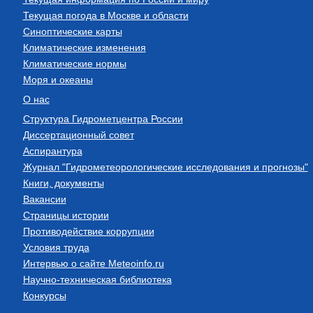
Текущая погода в Москве и области
Синоптические карты
Климатические изменения
Климатические нормы
Моря и океаны
О нас
Структура Гидрометцентра России
Диссертационный совет
Аспирантура
Журнал "Гидрометеорологические исследования и прогнозы"
Книги, документы
Вакансии
Страницы истории
Противодействие коррупции
Условия труда
Интервью о сайте Meteoinfo.ru
Научно-техническая библиотека
Конкурсы