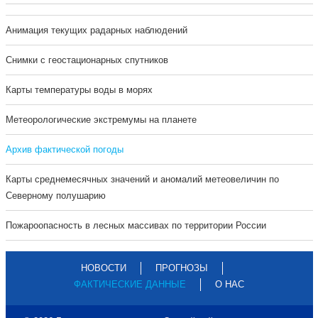
Анимация текущих радарных наблюдений
Cнимки с геостационарных спутников
Карты температуры воды в морях
Метеорологические экстремумы на планете
Архив фактической погоды
Карты среднемесячных значений и аномалий метеовеличин по
Северному полушарию
Пожароопасность в лесных массивах по территории России
НОВОСТИ
ПРОГНОЗЫ
ФАКТИЧЕСКИЕ ДАННЫЕ
О НАС