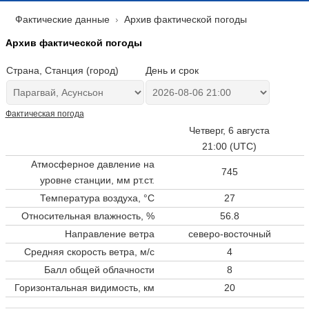
Фактические данные
Архив фактической погоды
Архив фактической погоды
Страна, Станция (город)
День и срок
Фактическая погода
Четверг, 6 августа
21:00 (UTC)
Атмосферное давление на
745
уровне станции,
мм рт.ст.
Температура воздуха, °C
27
Относительная влажность, %
56.8
Направление ветра
северо-восточный
Средняя скорость ветра, м/с
4
Балл общей облачности
8
Горизонтальная видимость, км
20