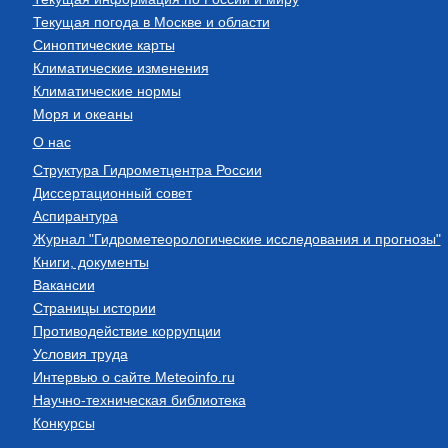
Текущая погода в Москве и области
Синоптические карты
Климатические изменения
Климатические нормы
Моря и океаны
О нас
Структура Гидрометцентра России
Диссертационный совет
Аспирантура
Журнал "Гидрометеорологические исследования и прогнозы"
Книги, документы
Вакансии
Страницы истории
Противодействие коррупции
Условия труда
Интервью о сайте Meteoinfo.ru
Научно-техническая библиотека
Конкурсы