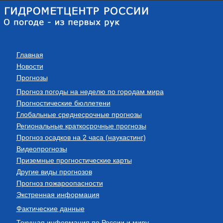
Главная
Новости
Прогнозы
Прогноз погоды на неделю по городам мира
Прогностические бюллетени
Глобальные среднесрочные прогнозы
Региональные краткосрочные прогнозы
Прогноз осадков на 2 часа (наукастинг)
Видеопрогнозы
Приземные прогностические карты
Другие виды прогнозов
Прогноз пожароопасности
Экстренная информация
Фактические данные
Текущая информация по России и миру