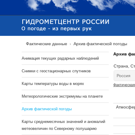
Фактические данные
Архив фактической погоды
Архив фа
Анимация текущих радарных наблюдений
Страна, Ст
Cнимки с геостационарных спутников
Карты температуры воды в морях
Фактическая
Метеорологические экстремумы на планете
Атмосфер
Архив фактической погоды
Карты среднемесячных значений и аномалий
метеовеличин по Северному полушарию