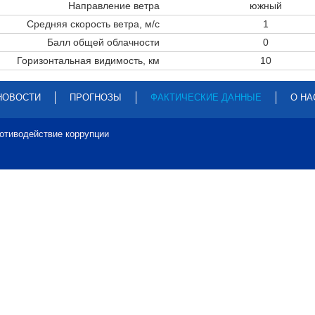
Направление ветра
южный
Средняя скорость ветра, м/с
1
Балл общей облачности
0
Горизонтальная видимость, км
10
НОВОСТИ
ПРОГНОЗЫ
ФАКТИЧЕСКИЕ ДАННЫЕ
О НА
отиводействие коррупции