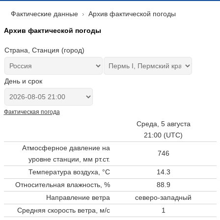
Фактические данные
Архив фактической погоды
Архив фактической погоды
Страна, Станция (город)
День и срок
Фактическая погода
Среда, 5 августа
21:00 (UTC)
Атмосферное давление на
746
уровне станции,
мм рт.ст.
Температура воздуха, °C
14.3
Относительная влажность, %
88.9
Направление ветра
северо-западный
Средняя скорость ветра, м/с
1