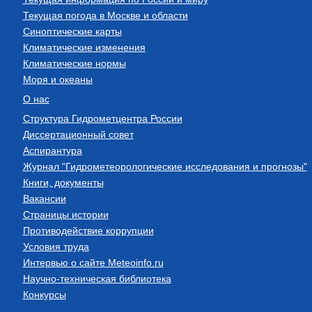
Текущая погода в Москве и области
Синоптические карты
Климатические изменения
Климатические нормы
Моря и океаны
О нас
Структура Гидрометцентра России
Диссертационный совет
Аспирантура
Журнал "Гидрометеорологические исследования и прогнозы"
Книги, документы
Вакансии
Страницы истории
Противодействие коррупции
Условия труда
Интервью о сайте Meteoinfo.ru
Научно-техническая библиотека
Конкурсы