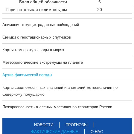
Балл общей облачности
6
Горизонтальная видимость, км
20
Анимация текущих радарных наблюдений
Cнимки с геостационарных спутников
Карты температуры воды в морях
Метеорологические экстремумы на планете
Архив фактической погоды
Карты среднемесячных значений и аномалий метеовеличин по
Северному полушарию
Пожароопасность в лесных массивах по территории России
НОВОСТИ
ПРОГНОЗЫ
ФАКТИЧЕСКИЕ ДАННЫЕ
О НАС