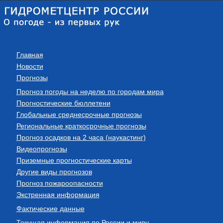
Главная
Новости
Прогнозы
Прогноз погоды на неделю по городам мира
Прогностические бюллетени
Глобальные среднесрочные прогнозы
Региональные краткосрочные прогнозы
Прогноз осадков на 2 часа (наукастинг)
Видеопрогнозы
Приземные прогностические карты
Другие виды прогнозов
Прогноз пожароопасности
Экстренная информация
Фактические данные
Текущая информация по России и миру