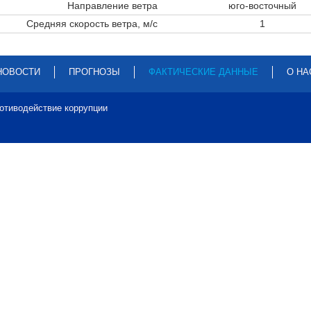
Направление ветра
юго-восточный
Средняя скорость ветра, м/с
1
НОВОСТИ
ПРОГНОЗЫ
ФАКТИЧЕСКИЕ ДАННЫЕ
О НА
отиводействие коррупции