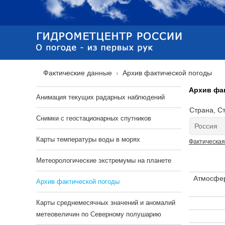
Фактические данные
Архив фактической погоды
Архив фа
Анимация текущих радарных наблюдений
Страна, Ст
Cнимки с геостационарных спутников
Карты температуры воды в морях
Фактическая
Метеорологические экстремумы на планете
Атмосфер
Архив фактической погоды
Карты среднемесячных значений и аномалий
метеовеличин по Северному полушарию