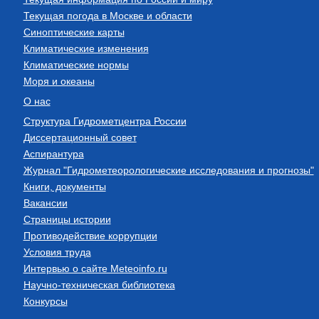
Текущая погода в Москве и области
Синоптические карты
Климатические изменения
Климатические нормы
Моря и океаны
О нас
Структура Гидрометцентра России
Диссертационный совет
Аспирантура
Журнал "Гидрометеорологические исследования и прогнозы"
Книги, документы
Вакансии
Страницы истории
Противодействие коррупции
Условия труда
Интервью о сайте Meteoinfo.ru
Научно-техническая библиотека
Конкурсы