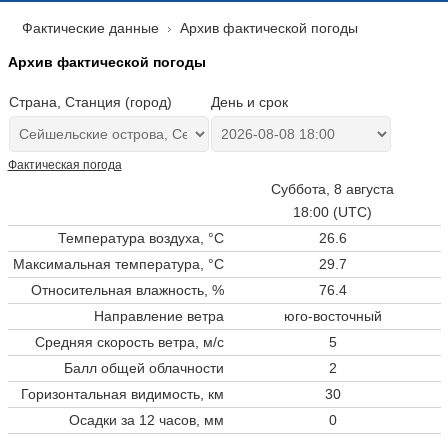
Фактические данные
Архив фактической погоды
Архив фактической погоды
Страна, Станция (город)
День и срок
Фактическая погода
Суббота, 8 августа
18:00 (UTC)
Температура воздуха, °C
26.6
Максимальная температура, °C
29.7
Относительная влажность, %
76.4
Направление ветра
юго-восточный
Средняя скорость ветра, м/с
5
Балл общей облачности
2
Горизонтальная видимость, км
30
Осадки за 12 часов, мм
0