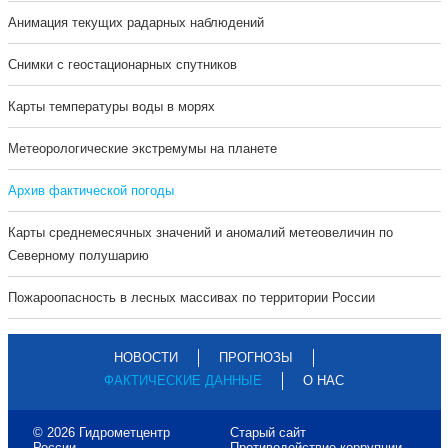
Анимация текущих радарных наблюдений
Cнимки с геостационарных спутников
Карты температуры воды в морях
Метеорологические экстремумы на планете
Архив фактической погоды
Карты среднемесячных значений и аномалий метеовеличин по
Северному полушарию
Пожароопасность в лесных массивах по территории России
НОВОСТИ
ПРОГНОЗЫ
ФАКТИЧЕСКИЕ ДАННЫЕ
О НАС
© 2026 Гидрометцентр
Старый сайт
России
Противодействие коррупции