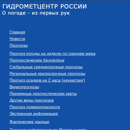
Главная
Новости
Прогнозы
Прогноз погоды на неделю по городам мира
Прогностические бюллетени
Глобальные среднесрочные прогнозы
Региональные краткосрочные прогнозы
Прогноз осадков на 2 часа (наукастинг)
Видеопрогнозы
Приземные прогностические карты
Другие виды прогнозов
Прогноз пожароопасности
Экстренная информация
Фактические данные
Текущая информация по России и миру