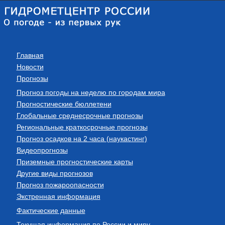
Главная
Новости
Прогнозы
Прогноз погоды на неделю по городам мира
Прогностические бюллетени
Глобальные среднесрочные прогнозы
Региональные краткосрочные прогнозы
Прогноз осадков на 2 часа (наукастинг)
Видеопрогнозы
Приземные прогностические карты
Другие виды прогнозов
Прогноз пожароопасности
Экстренная информация
Фактические данные
Текущая информация по России и миру