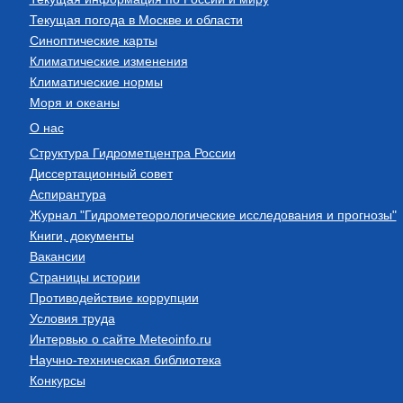
Текущая погода в Москве и области
Синоптические карты
Климатические изменения
Климатические нормы
Моря и океаны
О нас
Структура Гидрометцентра России
Диссертационный совет
Аспирантура
Журнал "Гидрометеорологические исследования и прогнозы"
Книги, документы
Вакансии
Страницы истории
Противодействие коррупции
Условия труда
Интервью о сайте Meteoinfo.ru
Научно-техническая библиотека
Конкурсы