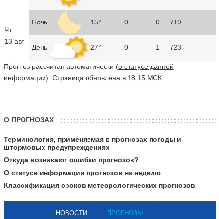
Ночь
15°
0
0
719
Чт
13 авг
День
27°
0
1
723
Прогноз рассчитан автоматически (
о статусе данной
информации
). Страница обновлена в 18:15 МСК
О ПРОГНОЗАХ
Терминология, применяемая в прогнозах погоды и
штормовых предупреждениях
Откуда возникают ошибки прогнозов?
О статусе информации прогнозов на неделю
Классификация сроков метеорологических прогнозов
НОВОСТИ
ПРОГНОЗЫ