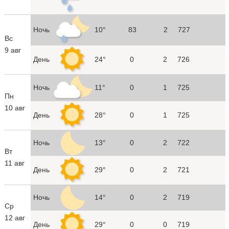
Ночь
10°
83
2
727
Вс
9 авг
День
24°
0
2
726
Ночь
11°
0
1
725
Пн
10 авг
День
28°
0
1
725
Ночь
13°
0
2
722
Вт
11 авг
День
29°
0
2
721
Ночь
14°
0
2
719
Ср
12 авг
День
29°
0
0
719