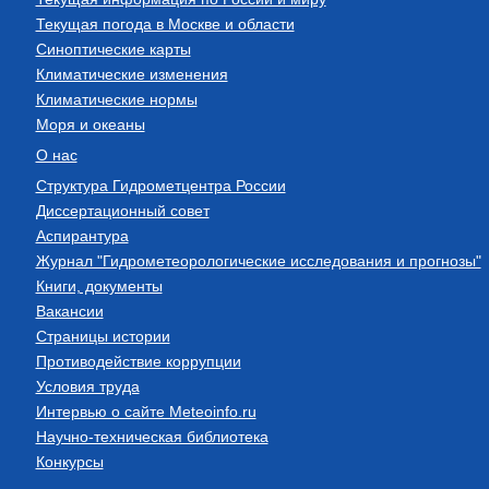
Текущая погода в Москве и области
Синоптические карты
Климатические изменения
Климатические нормы
Моря и океаны
О нас
Структура Гидрометцентра России
Диссертационный совет
Аспирантура
Журнал "Гидрометеорологические исследования и прогнозы"
Книги, документы
Вакансии
Страницы истории
Противодействие коррупции
Условия труда
Интервью о сайте Meteoinfo.ru
Научно-техническая библиотека
Конкурсы