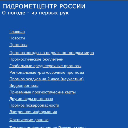
Главная
Новости
Прогнозы
Прогноз погоды на неделю по городам мира
Прогностические бюллетени
Глобальные среднесрочные прогнозы
Региональные краткосрочные прогнозы
Прогноз осадков на 2 часа (наукастинг)
Видеопрогнозы
Приземные прогностические карты
Другие виды прогнозов
Прогноз пожароопасности
Экстренная информация
Фактические данные
Текущая информация по России и миру