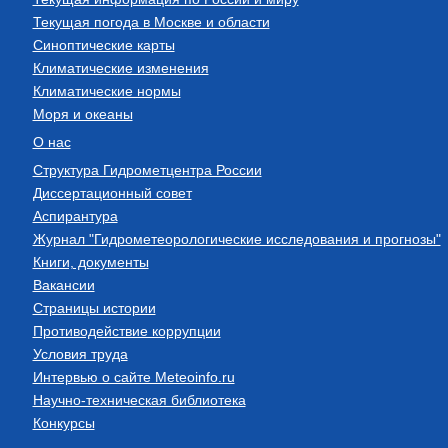
Текущая погода в Москве и области
Синоптические карты
Климатические изменения
Климатические нормы
Моря и океаны
О нас
Структура Гидрометцентра России
Диссертационный совет
Аспирантура
Журнал "Гидрометеорологические исследования и прогнозы"
Книги, документы
Вакансии
Страницы истории
Противодействие коррупции
Условия труда
Интервью о сайте Meteoinfo.ru
Научно-техническая библиотека
Конкурсы