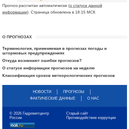
Прогноз рассчитан автоматически (
о статусе данной
информации
). Страница обновлена в 18:15 МСК
О ПРОГНОЗАХ
Терминология, применяемая в прогнозах погоды и
штормовых предупреждениях
Откуда возникают ошибки прогнозов?
О статусе информации прогнозов на неделю
Классификация сроков метеорологических прогнозов
НОВОСТИ
ПРОГНОЗЫ
ФАКТИЧЕСКИЕ ДАННЫЕ
О НАС
© 2026 Гидрометцентр
Старый сайт
России
Противодействие коррупции