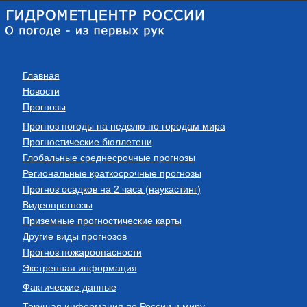
Главная
Новости
Прогнозы
Прогноз погоды на неделю по городам мира
Прогностические бюллетени
Глобальные среднесрочные прогнозы
Региональные краткосрочные прогнозы
Прогноз осадков на 2 часа (наукастинг)
Видеопрогнозы
Приземные прогностические карты
Другие виды прогнозов
Прогноз пожароопасности
Экстренная информация
Фактические данные
Текущая информация по России и миру