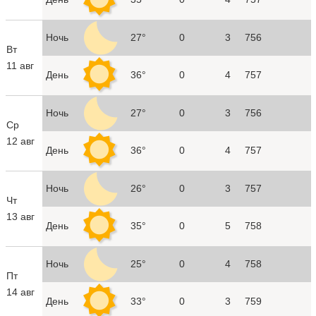
Ночь
27°
0
3
756
Вт
11 авг
День
36°
0
4
757
Ночь
27°
0
3
756
Ср
12 авг
День
36°
0
4
757
Ночь
26°
0
3
757
Чт
13 авг
День
35°
0
5
758
Ночь
25°
0
4
758
Пт
14 авг
День
33°
0
3
759