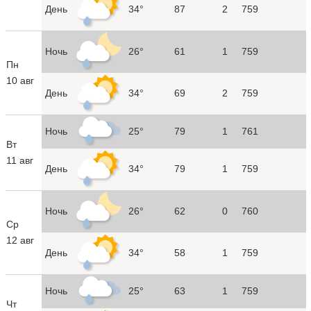
День
34°
87
2
759
Ночь
26°
61
1
759
Пн
10 авг
День
34°
69
2
759
Ночь
25°
79
1
761
Вт
11 авг
День
34°
79
1
759
Ночь
26°
62
0
760
Ср
12 авг
День
34°
58
1
759
Ночь
25°
63
1
759
Чт