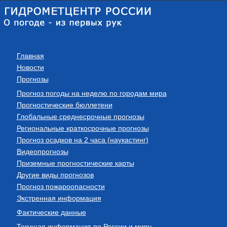
Главная
Новости
Прогнозы
Прогноз погоды на неделю по городам мира
Прогностические бюллетени
Глобальные среднесрочные прогнозы
Региональные краткосрочные прогнозы
Прогноз осадков на 2 часа (наукастинг)
Видеопрогнозы
Приземные прогностические карты
Другие виды прогнозов
Прогноз пожароопасности
Экстренная информация
Фактические данные
Текущая информация по России и миру