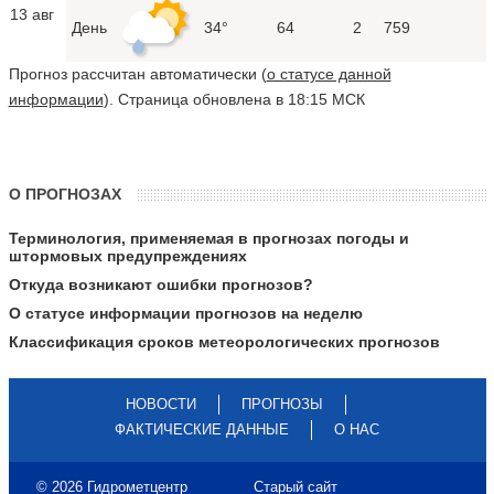
13 авг
День
34°
64
2
759
Прогноз рассчитан автоматически (
о статусе данной
информации
). Страница обновлена в 18:15 МСК
О ПРОГНОЗАХ
Терминология, применяемая в прогнозах погоды и
штормовых предупреждениях
Откуда возникают ошибки прогнозов?
О статусе информации прогнозов на неделю
Классификация сроков метеорологических прогнозов
НОВОСТИ
ПРОГНОЗЫ
ФАКТИЧЕСКИЕ ДАННЫЕ
О НАС
© 2026 Гидрометцентр
Старый сайт