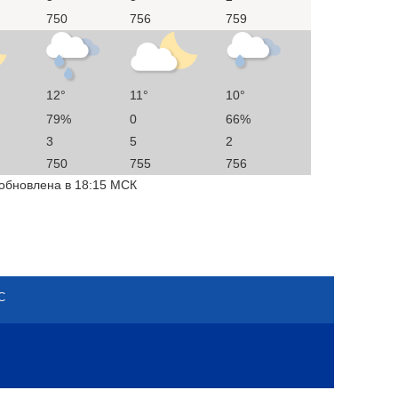
750
756
759
12°
11°
10°
79%
0
66%
3
5
2
750
755
756
 обновлена в 18:15 МСК
С