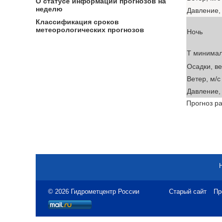
О статусе информации прогнозов на
неделю
Давление, 
Классификация сроков
метеорологических прогнозов
Ночь
T минима
Осадки, в
Ветер, м/с
Давление, 
Прогноз ра
© 2026 Гидрометцентр России
Старый сайт
Пр