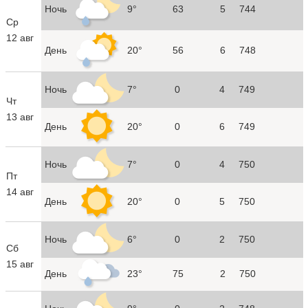
Ночь
9°
63
5
744
Ср
12 авг
День
20°
56
6
748
Ночь
7°
0
4
749
Чт
13 авг
День
20°
0
6
749
Ночь
7°
0
4
750
Пт
14 авг
День
20°
0
5
750
Ночь
6°
0
2
750
Сб
15 авг
День
23°
75
2
750