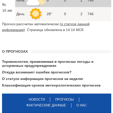
Ночь
9°
0
2
748
Вс
16 авг
День
28°
0
2
746
Прогноз рассчитан автоматически (
о статусе данной
информации
). Страница обновлена в 14:14 МСК
О ПРОГНОЗАХ
Терминология, применяемая в прогнозах погоды и
штормовых предупреждениях
Откуда возникают ошибки прогнозов?
О статусе информации прогнозов на неделю
Классификация сроков метеорологических прогнозов
НОВОСТИ
ПРОГНОЗЫ
ФАКТИЧЕСКИЕ ДАННЫЕ
О НАС