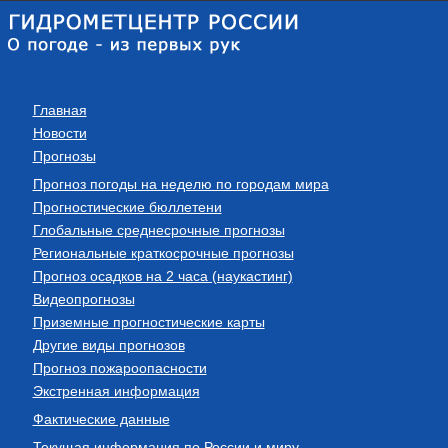
Главная
Новости
Прогнозы
Прогноз погоды на неделю по городам мира
Прогностические бюллетени
Глобальные среднесрочные прогнозы
Региональные краткосрочные прогнозы
Прогноз осадков на 2 часа (наукастинг)
Видеопрогнозы
Приземные прогностические карты
Другие виды прогнозов
Прогноз пожароопасности
Экстренная информация
Фактические данные
Текущая информация по России и миру