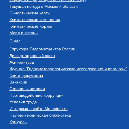
Текущая погода в Москве и области
Синоптические карты
Климатические изменения
Климатические нормы
Моря и океаны
О нас
Структура Гидрометцентра России
Диссертационный совет
Аспирантура
Журнал "Гидрометеорологические исследования и прогнозы"
Книги, документы
Вакансии
Страницы истории
Противодействие коррупции
Условия труда
Интервью о сайте Meteoinfo.ru
Научно-техническая библиотека
Конкурсы