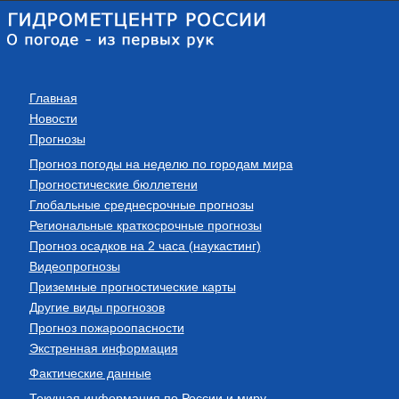
Главная
Новости
Прогнозы
Прогноз погоды на неделю по городам мира
Прогностические бюллетени
Глобальные среднесрочные прогнозы
Региональные краткосрочные прогнозы
Прогноз осадков на 2 часа (наукастинг)
Видеопрогнозы
Приземные прогностические карты
Другие виды прогнозов
Прогноз пожароопасности
Экстренная информация
Фактические данные
Текущая информация по России и миру