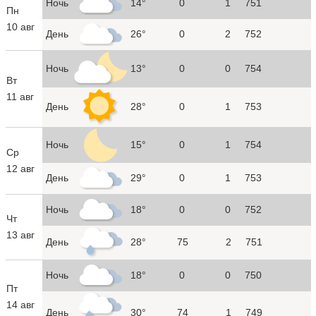
Ночь
14°
0
1
751
Пн
10 авг
День
26°
0
2
752
Ночь
13°
0
0
754
Вт
11 авг
День
28°
0
1
753
Ночь
15°
0
1
754
Ср
12 авг
День
29°
0
1
753
Ночь
18°
0
0
752
Чт
13 авг
День
28°
75
2
751
Ночь
18°
0
0
750
Пт
14 авг
День
30°
74
1
749