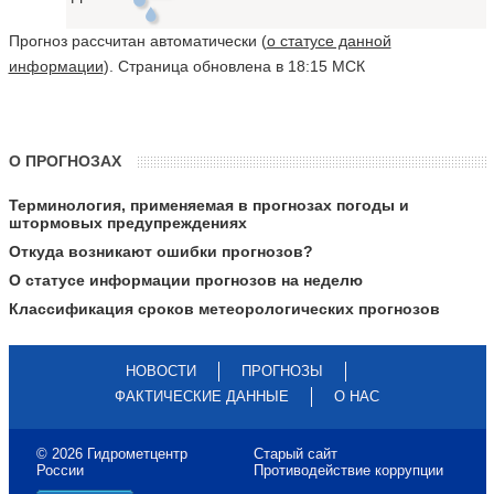
Прогноз рассчитан автоматически (
о статусе данной
информации
). Страница обновлена в 18:15 МСК
О ПРОГНОЗАХ
Терминология, применяемая в прогнозах погоды и
штормовых предупреждениях
Откуда возникают ошибки прогнозов?
О статусе информации прогнозов на неделю
Классификация сроков метеорологических прогнозов
НОВОСТИ
ПРОГНОЗЫ
ФАКТИЧЕСКИЕ ДАННЫЕ
О НАС
© 2026 Гидрометцентр
Старый сайт
России
Противодействие коррупции