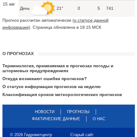
15 авг
День
21°
0
5
741
Прогноз рассчитан автоматически (
о статусе данной
информации
). Страница обновлена в 18:15 МСК
О ПРОГНОЗАХ
Терминология, применяемая в прогнозах погоды и
штормовых предупреждениях
Откуда возникают ошибки прогнозов?
О статусе информации прогнозов на неделю
Классификация сроков метеорологических прогнозов
НОВОСТИ
ПРОГНОЗЫ
ФАКТИЧЕСКИЕ ДАННЫЕ
О НАС
© 2026 Гидрометцентр
Старый сайт