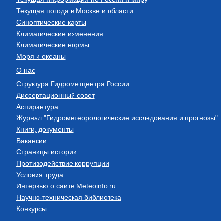
Текущая погода в Москве и области
Синоптические карты
Климатические изменения
Климатические нормы
Моря и океаны
О нас
Структура Гидрометцентра России
Диссертационный совет
Аспирантура
Журнал "Гидрометеорологические исследования и прогнозы"
Книги, документы
Вакансии
Страницы истории
Противодействие коррупции
Условия труда
Интервью о сайте Meteoinfo.ru
Научно-техническая библиотека
Конкурсы