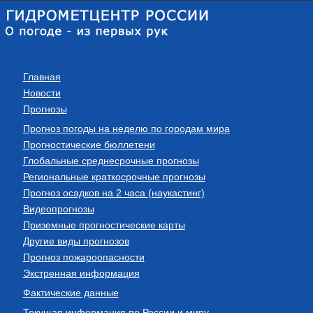
Главная
Новости
Прогнозы
Прогноз погоды на неделю по городам мира
Прогностические бюллетени
Глобальные среднесрочные прогнозы
Региональные краткосрочные прогнозы
Прогноз осадков на 2 часа (наукастинг)
Видеопрогнозы
Приземные прогностические карты
Другие виды прогнозов
Прогноз пожароопасности
Экстренная информация
Фактические данные
Текущая информация по России и миру