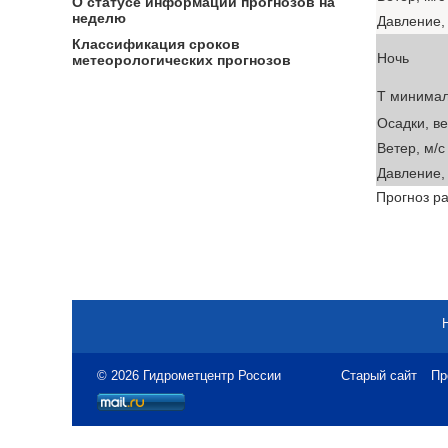
О статусе информации прогнозов на
неделю
Давление, 
Классификация сроков
Ночь
метеорологических прогнозов
T минима
Осадки, в
Ветер, м/с
Давление, 
Прогноз ра
© 2026 Гидрометцентр России
Старый сайт
Пр