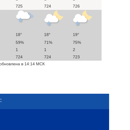
725
724
726
18°
18°
19°
59%
71%
75%
1
1
2
724
724
723
 обновлена в 14:14 МСК
С