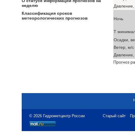
О статусе информации прогнозов на
неделю
Давление, 
Классификация сроков
метеорологических прогнозов
Ночь
T минима
Осадки, в
Ветер, м/с
Давление, 
Прогноз ра
© 2026 Гидрометцентр России
Старый сайт
Пр