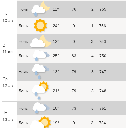
Ночь
11°
76
2
755
Пн
10 авг
День
24°
0
1
756
Ночь
12°
0
3
753
Вт
11 авг
День
25°
83
4
750
Ночь
13°
79
3
747
Ср
12 авг
День
21°
79
3
748
Ночь
10°
73
5
751
Чт
13 авг
День
19°
0
3
754