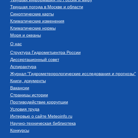
Текущая погода в Москве и области
Синоптические карты
Климатические изменения
Климатические нормы
Моря и океаны
О нас
Структура Гидрометцентра России
Диссертационный совет
Аспирантура
Журнал "Гидрометеорологические исследования и прогнозы"
Книги, документы
Вакансии
Страницы истории
Противодействие коррупции
Условия труда
Интервью о сайте Meteoinfo.ru
Научно-техническая библиотека
Конкурсы