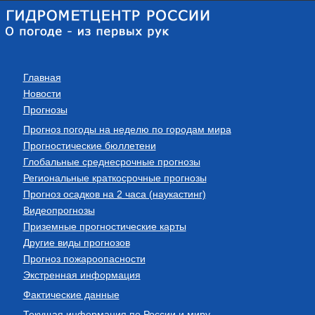
Главная
Новости
Прогнозы
Прогноз погоды на неделю по городам мира
Прогностические бюллетени
Глобальные среднесрочные прогнозы
Региональные краткосрочные прогнозы
Прогноз осадков на 2 часа (наукастинг)
Видеопрогнозы
Приземные прогностические карты
Другие виды прогнозов
Прогноз пожароопасности
Экстренная информация
Фактические данные
Текущая информация по России и миру