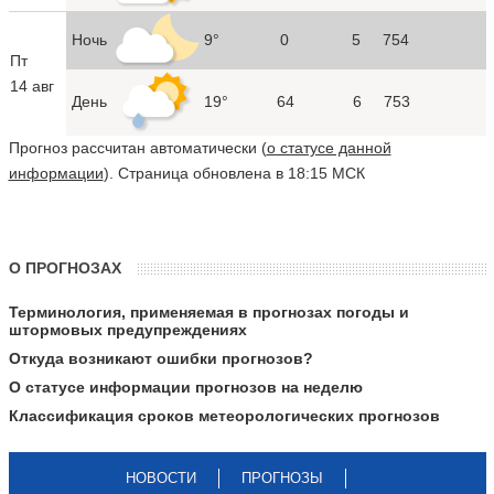
Ночь
9°
0
5
754
Пт
14 авг
День
19°
64
6
753
Прогноз рассчитан автоматически (
о статусе данной
информации
). Страница обновлена в 18:15 МСК
О ПРОГНОЗАХ
Терминология, применяемая в прогнозах погоды и
штормовых предупреждениях
Откуда возникают ошибки прогнозов?
О статусе информации прогнозов на неделю
Классификация сроков метеорологических прогнозов
НОВОСТИ
ПРОГНОЗЫ