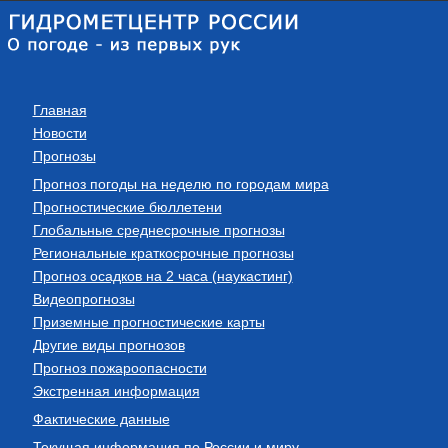
Главная
Новости
Прогнозы
Прогноз погоды на неделю по городам мира
Прогностические бюллетени
Глобальные среднесрочные прогнозы
Региональные краткосрочные прогнозы
Прогноз осадков на 2 часа (наукастинг)
Видеопрогнозы
Приземные прогностические карты
Другие виды прогнозов
Прогноз пожароопасности
Экстренная информация
Фактические данные
Текущая информация по России и миру