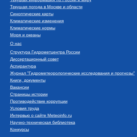
Текущая погода в Москве и области
Синоптические карты
Климатические изменения
Климатические нормы
Моря и океаны
О нас
Структура Гидрометцентра России
Диссертационный совет
Аспирантура
Журнал "Гидрометеорологические исследования и прогнозы"
Книги, документы
Вакансии
Страницы истории
Противодействие коррупции
Условия труда
Интервью о сайте Meteoinfo.ru
Научно-техническая библиотека
Конкурсы