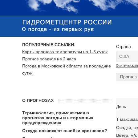
ПОПУЛЯРНЫЕ ССЫЛКИ:
Страна
Карты прогноза температуры на 1-5 суток
Прогноз осадков на 2 часа
Погода в Московской области за последние
Фактическая
сутки
Прогноз 
О ПРОГНОЗАХ
День
Терминология, применяемая в
прогнозах погоды и штормовых
T максима
предупреждениях
Осадки, в
Откуда возникают ошибки прогнозов?
Ветер, м/с