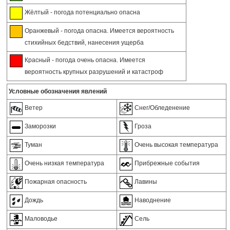
Жёлтый - погода потенциально опасна
Оранжевый - погода опасна. Имеется вероятность
стихийных бедствий, нанесения ущерба
Красный - погода очень опасна. Имеется
вероятность крупных разрушений и катастроф
Условные обозначения явлений
Ветер
Снег/Обледенение
Заморозки
Гроза
Туман
Очень высокая температура
Очень низкая температура
Прибрежные события
Пожарная опасность
Лавины
Дождь
Наводнение
Маловодье
Сель