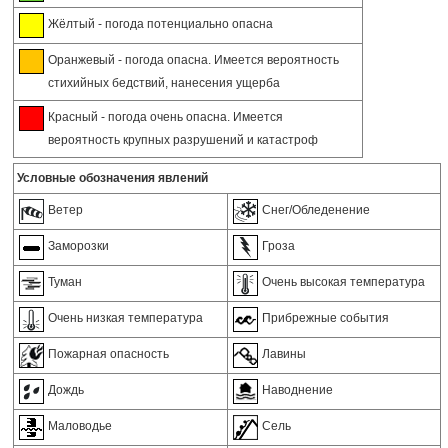
Жёлтый - погода потенциально опасна
Оранжевый - погода опасна. Имеется вероятность
стихийных бедствий, нанесения ущерба
Красный - погода очень опасна. Имеется
вероятность крупных разрушений и катастроф
Условные обозначения явлений
Ветер
Снег/Обледенение
Заморозки
Гроза
Туман
Очень высокая температура
Очень низкая температура
Прибрежные события
Пожарная опасность
Лавины
Дождь
Наводнение
Маловодье
Сель