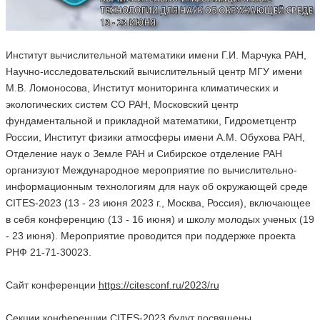
Институт вычислительной математики имени Г.И. Марчука РАН,
Научно-исследовательский вычислительный центр МГУ имени
М.В. Ломоносова, Институт мониторинга климатических и
экологических систем СО РАН, Московский центр
фундаментальной и прикладной математики, Гидрометцентр
России, Институт физики атмосферы имени А.М. Обухова РАН,
Отделение наук о Земле РАН и Сибирское отделение РАН
организуют Международное мероприятие по вычислительно-
информационным технологиям для наук об окружающей среде
CITES-2023 (13 - 23 июня 2023 г., Москва, Россия), включающее
в себя конференцию (13 - 16 июня) и школу молодых ученых (19
- 23 июня). Мероприятие проводится при поддержке проекта
РНФ 21-71-30023.
Сайт конференции
https://citesconf.ru/2023/ru
Секции конференции CITES-2023 будут посвящены