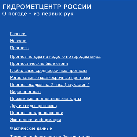
Главная
Новости
Прогнозы
Прогноз погоды на неделю по городам мира
Прогностические бюллетени
Глобальные среднесрочные прогнозы
Региональные краткосрочные прогнозы
Прогноз осадков на 2 часа (наукастинг)
Видеопрогнозы
Приземные прогностические карты
Другие виды прогнозов
Прогноз пожароопасности
Экстренная информация
Фактические данные
Текущая информация по России и миру