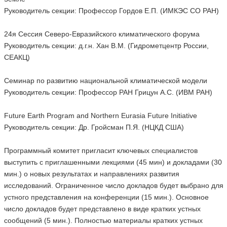
Руководитель секции: Профессор Гордов Е.П. (ИМКЭС СО РАН)
24я Сессия Северо-Евразийского климатического форума
Руководитель секции: д.г.н. Хан В.М. (Гидрометцентр России,
СЕАКЦ)
Семинар по развитию национальной климатической модели
Руководитель секции: Профессор РАН Грицун А.С. (ИВМ РАН)
Future Earth Program and Northern Eurasia Future Initiative
Руководитель секции: Др. Гройсман П.Я. (НЦКД США)
Программный комитет пригласит ключевых специалистов
выступить с приглашенными лекциями (45 мин) и докладами (30
мин.) о новых результатах и направлениях развития
исследований. Ограниченное число докладов будет выбрано для
устного представления на конференции (15 мин.). Основное
число докладов будет представлено в виде кратких устных
сообщений (5 мин.). Полностью материалы кратких устных