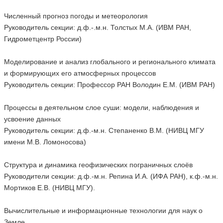
Численный прогноз погоды и метеорология
Руководитель секции: д.ф.-.м.н. Толстых М.А. (ИВМ РАН,
Гидрометцентр России)
Моделирование и анализ глобального и регионального климата
и формирующих его атмосферных процессов
Руководитель секции: Профессор РАН Володин Е.М. (ИВМ РАН)
Процессы в деятельном слое суши: модели, наблюдения и
усвоение данных
Руководитель секции: д.ф.-м.н. Степаненко В.М. (НИВЦ МГУ
имени М.В. Ломоносова)
Структура и динамика геофизических пограничных слоёв
Руководители секции: д.ф.-м.н. Репина И.А. (ИФА РАН), к.ф.-м.н.
Мортиков Е.В. (НИВЦ МГУ).
Вычислительные и информационные технологии для наук о
Земле