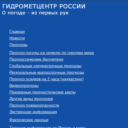
Главная
Новости
Прогнозы
Прогноз погоды на неделю по городам мира
Прогностические бюллетени
Глобальные среднесрочные прогнозы
Региональные краткосрочные прогнозы
Прогноз осадков на 2 часа (наукастинг)
Видеопрогнозы
Приземные прогностические карты
Другие виды прогнозов
Прогноз пожароопасности
Экстренная информация
Фактические данные
Текущая информация по России и миру