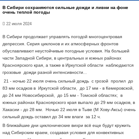
В Сибири сохраняются сильные дожди и ливни на фоне
очень теплой погоды
22 июля 2024
В Сибири продолжает управлять погодой многоцентровая
депрессия. Серия циклонов и их атмосферных фронтов
обуславливают неустойчивые погодные условия. На большей
части Западной Сибири, в центральных и южных районах
Красноярского края, а также в Иркутской области наблюдаются
грозовые дожди разной интенсивности...
21 - ночью 22 июля очень сильный дождь с грозой пролил до
83 мм осадков в Иркутской области, до 17 мм - в Кемеровской,
до 24 мм Новосибирской, до 15 мм - Томской областях; в
южных районах Красноярского края выпало до 29 мм осадков, в
Хакасии - до 28 мм. Ночью 22 июля в Тыве (М Хову-Аксы) очень
сильный дождь оставил до 34 мм влаги за 12 ч.
В ближайшие дни циклонические вихри всё еще будут кружить
над Сибирским краем, создавая условия для конвективных