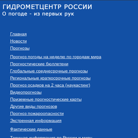
Главная
Новости
Прогнозы
Прогноз погоды на неделю по городам мира
Прогностические бюллетени
Глобальные среднесрочные прогнозы
Региональные краткосрочные прогнозы
Прогноз осадков на 2 часа (наукастинг)
Видеопрогнозы
Приземные прогностические карты
Другие виды прогнозов
Прогноз пожароопасности
Экстренная информация
Фактические данные
Текущая информация по России и миру