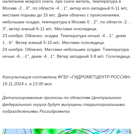
налипание мокрого снега, при снеге метель, температура в
Москве -2…0°, по области -4…1°, ветер юго-западный 6-11 м/с,
местами порывы до 15 м/с. Днем облачно с прояснениями,
небольшие осадки, температура в Москве 0…2°, по области -2…
3°, ветер южный 6-11 м/с. Местами гололедица.
23 ноября. Облачно, осадки. Температура ночью -4…1°, днем
1…6°. Ветер южный 5-10 м/с. Местами гололедица.
24 ноября. Облачно. Местами небольшие осадки. Tемпература
ночью -6...-1°, днем -4...1°. Ветер западный 3-8 м/с. Гололедица.
Консультация составлена ФГБУ «ГИДРОМЕТЦЕНТР РОССИИ»
19.11.2024 г. в 13.00 мск.
Детализированные прогнозы по областям Центрального
федерального округа будут выпущены территориальными
подразделениями Росгидромета