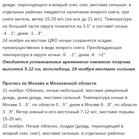
дождя, переходящего в мокрый снег, снег, местами сильные; в
отдельных районах ожидается налипание мокрого снега, при
снеге метель, ветер 15-20 м/с (на юге до 21 м/с). Температура
на большей части округа понизится на 3-5° и составит ночью
-4…1°, днем -1…4°.
24 ноября на востоке ЦФО ночью сохранятся осадки,
преимущественно в виде мокрого снега. Преобладающая
температура в округе ночью -6…-1°, днем -4…+2°.
Ожидается установление временного снежного покрова
высотой 5-12 см, гололедица, 24 ноября местами сильная.
Прогноз по Москве и Московской области
21 ноября. Облачно, ночью небольшой, местами умеренный
дождь, днем дождь, местами сильный. Температура ночью в
Москве 3…5°, по области 0…5°; днем в Москве 6…8°, по области
3…8°. Ветер южный и юго-восточный 7-12 м/с, местами порывы
15-20 м/с.
22 ноября. Ночью облачно, осадки (дождь, переходящий в
мокрый снег, снег), местами сильные, в отдельных районах