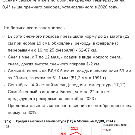
Осень - самая теплая в истории, ее средняя температура на
0,4° выше прежнего рекорда, установленного в 2020 году.
Что больше всего запомнилось:
Высота снежного покрова превышала норму до 27 марта (22
см при норме 19 см), обновлены рекорды в феврале (с
перерывами с 16 по 25 февраля) - 62-67 см.
Снег в мае, с 7 по 12 мая, - осадки в виде мокрого снега,
снега, дождя высота снежного покрова 1-2 см.
Сильный ливень на ВДНХ 6 июня: дождь в начале ночи 53 мм
за 20 мин, за сутки по 61,1 мм. (51,2 мм в 1991 г).
Сентябрь – 4-й летний месяц (средняя температура 17,1°).
Самый теплый в истории. Более, чем на 2° теплее
предыдущего рекордсмена, сентября 2023 г.
Продолжительность солнечного сияния в сентябре превысила
норму на 80%.