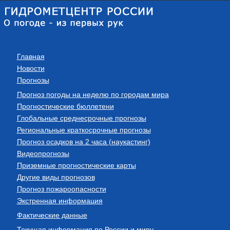
Главная
Новости
Прогнозы
Прогноз погоды на неделю по городам мира
Прогностические бюллетени
Глобальные среднесрочные прогнозы
Региональные краткосрочные прогнозы
Прогноз осадков на 2 часа (наукастинг)
Видеопрогнозы
Приземные прогностические карты
Другие виды прогнозов
Прогноз пожароопасности
Экстренная информация
Фактические данные
Текущая информация по России и миру