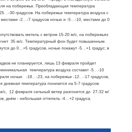
раля на побережье. Преобладающая температура
-25…-30 градусов. На побережье температура воздуха с
местами -2…-7 градусов ночью и -5…-10, местами до 0
путствовать метель с ветром 15-20 м/с, на побережьях
тигнет 35 м/с. Температурный фон будет повышенным.
утся до 0…+5 градусов, ночью покажут -5…+1 градус; в
.
адков не планируется, лишь 13 февраля пройдет
е минимальная температура воздуха составит -5…-10
враля ночью -18…-23, на побережье -12…-17 градусов,
я дневная температура понизится на 5-7 градусов.
/с, 12 февраля сильный ветер разгонится до 27-32 м/
в, днём - небольшая оттепель -4…+2 градуса.