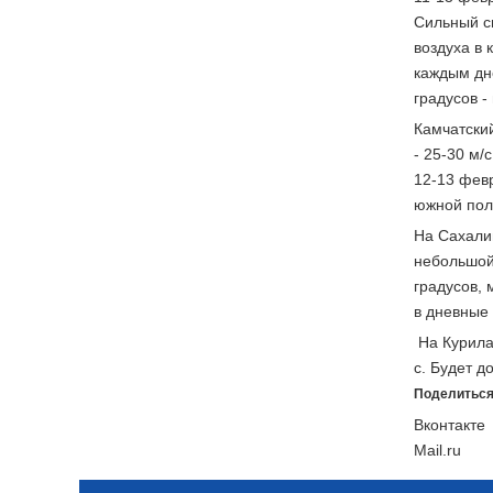
Сильный с
воздуха в 
каждым дн
градусов -
Камчатский
- 25-30 м/
12-13 фев
южной пол
На Сахали
небольшой
градусов,
в дневные 
На Курила
с. Будет д
Поделиться
Вконтакте
Mail.ru