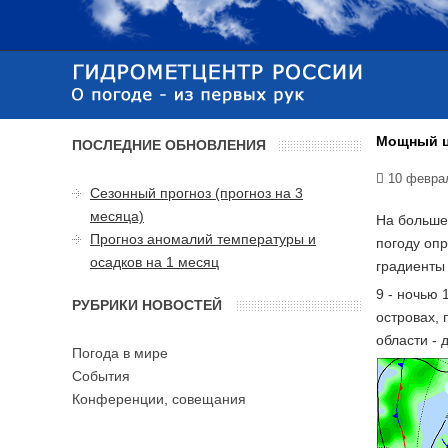
Мощный ц
ПОСЛЕДНИЕ ОБНОВЛЕНИЯ
10 февра
Сезонный прогноз (прогноз на 3
месяца)
На больше
Прогноз аномалий температуры и
погоду опр
осадков на 1 месяц
градиенты 
9 - ночью 
РУБРИКИ НОВОСТЕЙ
островах, 
области - д
Погода в мире
События
Конференции, совещания