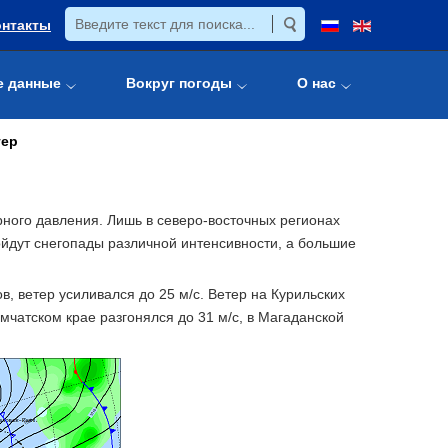
онтакты
е данные
Вокруг погоды
О нас
тер
ого давления. Лишь в северо-восточных регионах
ойдут снегопады различной интенсивности, а большие
, ветер усиливался до 25 м/с. Ветер на Курильских
амчатском крае разгонялся до 31 м/с, в Магаданской