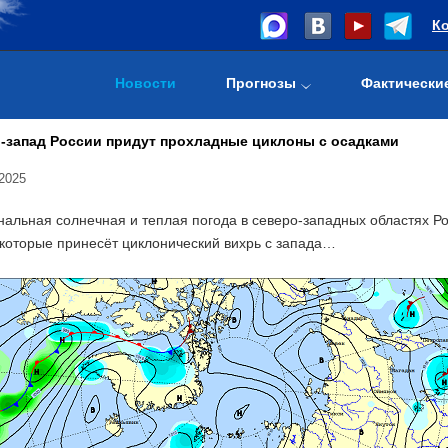
К
Новости
Прогнозы
Фактически
-запад России придут прохладные циклоны с осадками
2025
нальная солнечная и теплая погода в северо-западных областях Р
 которые принесёт циклонический вихрь с запада…