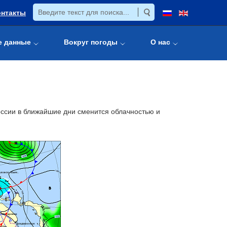
онтакты
е данные
Вокруг погоды
О нас
оссии в ближайшие дни сменится облачностью и