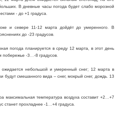
ебольших. В дневные часы погода будет слабо морозной
естами - до +1 градуса.
оке и севере 11-12 марта дойдёт до умеренного. В
яснениях до -23 градусов.
ая погода планируется в среду 12 марта, в этот день
м побережье -3…-8 градусов.
в ожидается небольшой и умеренный снег; 12 марта в
и будут смешанного вида – снег, мокрый снег, дождь. 13
тра максимальная температура воздуха составит +2…+7
дус станет прохладнее -1…+4 градуса.