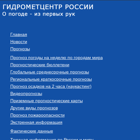
Главная
Новости
Прогнозы
Прогноз погоды на неделю по городам мира
Прогностические бюллетени
Глобальные среднесрочные прогнозы
Региональные краткосрочные прогнозы
Прогноз осадков на 2 часа (наукастинг)
Видеопрогнозы
Приземные прогностические карты
Другие виды прогнозов
Прогноз пожароопасности
Экстренная информация
Фактические данные
Текущая информация по России и миру