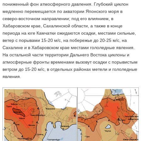
пониженный фон атмосферного давления. Глубокий циклон
медленно перемещается по акватории Японского моря в
северо-восточном направлении; под его влиянием, в
Хабаровском крае, Сахалинской области, а также в конце
периода на юге Камчатки ожидаются осадки, местами сильные,
ветер с порывами 15-20 м/с, на побережье до 20-25 м/с, на
Сахалине и в Хабаровском крае местами гололедные явления.
На остальной части территории Дальнего Востока циклоны и
атмосферные фронты временами вызовут осадки с порывистым
ветром до 15-20 м/с, в отдельных районах метели и гололедные
явления.