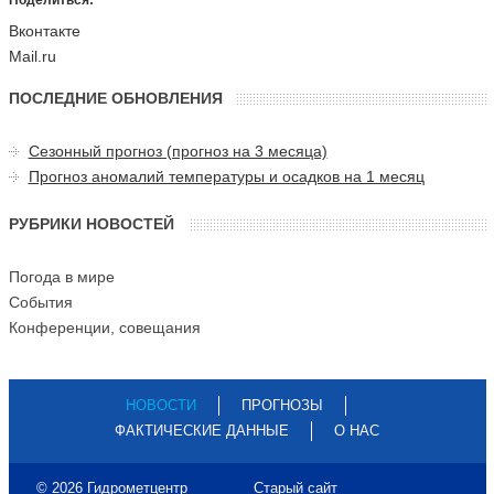
Поделиться:
Вконтакте
Mail.ru
ПОСЛЕДНИЕ ОБНОВЛЕНИЯ
Сезонный прогноз (прогноз на 3 месяца)
Прогноз аномалий температуры и осадков на 1 месяц
РУБРИКИ НОВОСТЕЙ
Погода в мире
События
Конференции, совещания
НОВОСТИ
ПРОГНОЗЫ
ФАКТИЧЕСКИЕ ДАННЫЕ
О НАС
© 2026 Гидрометцентр
Старый сайт