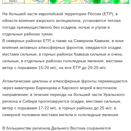
На большей части европейской территории России (ЕТР), в
области влияния азорского антициклона, установится теплая
погода преимущественно без осадков, ночью и утром в
отдельных районах туман.
В северных районах ЕТР, а также на Северном Кавказе, в зоне
влияния активных атмосферных фронтов, ожидаются осадки,
местами сильные, в горных районах Кавказа сильные и очень
сильные, в отдельных районах гололедные явления, местами
ветер с порывами 15-20 м/с, на юге ЕТР до 20-25 м/с.
Атлантические циклоны и атмосферные фронты перемещаются
через акваторию Баренцева и Карского морей в восточном
направлении; в течение периода на большей части Уральского
региона и Сибири прогнозируются осадки, местами сильные,
ветер с порывами 17-22 м/с, в горных районах до 25 м/с, в
северной половине местами метели и гололедные явления.
В большинстве регионов Дальнего Востока сохраняется