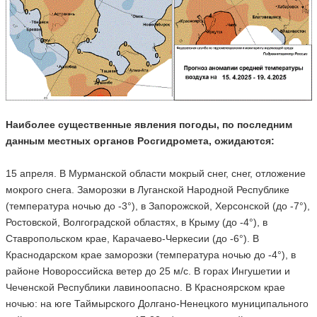
Наиболее существенные явления погоды, по последним
данным местных органов Росгидромета, ожидаются:
15 апреля. В Мурманской области мокрый снег, снег, отложение
мокрого снега. Заморозки в Луганской Народной Республике
(температура ночью до -3°), в Запорожской, Херсонской (до -7°),
Ростовской, Волгоградской областях, в Крыму (до -4°), в
Ставропольском крае, Карачаево-Черкесии (до -6°). В
Краснодарском крае заморозки (температура ночью до -4°), в
районе Новороссийска ветер до 25 м/с. В горах Ингушетии и
Чеченской Республики лавиноопасно. В Красноярском крае
ночью: на юге Таймырского Долгано-Ненецкого муниципального