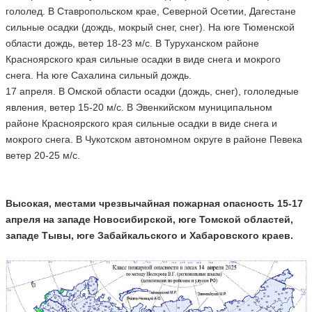
гололед. В Ставропольском крае, Северной Осетии, Дагестане
сильные осадки (дождь, мокрый снег, снег). На юге Тюменской
области дождь, ветер 18-23 м/с. В Туруханском районе
Красноярского края сильные осадки в виде снега и мокрого
снега. На юге Сахалина сильный дождь.
17 апреля. В Омской области осадки (дождь, снег), гололедные
явления, ветер 15-20 м/с. В Эвенкийском муниципальном
районе Красноярского края сильные осадки в виде снега и
мокрого снега. В Чукотском автономном округе в районе Певека
ветер 20-25 м/с.
Высокая, местами чрезвычайная пожарная опасность 15-17
апреля на западе Новосибирской, юге Томской областей,
западе Тывы, юге Забайкальского и Хабаровского краев.