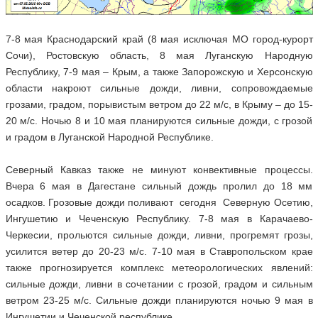
7-8 мая Краснодарский край (8 мая исключая МО город-курорт
Сочи), Ростовскую область, 8 мая Луганскую Народную
Республику, 7-9 мая – Крым, а также Запорожскую и Херсонскую
области накроют сильные дожди, ливни, сопровождаемые
грозами, градом, порывистым ветром до 22 м/с, в Крыму – до 15-
20 м/с. Ночью 8 и 10 мая планируются сильные дожди, с грозой
и градом в Луганской Народной Республике.
Северный Кавказ также не минуют конвективные процессы.
Вчера 6 мая в Дагестане сильный дождь пролил до 18 мм
осадков. Грозовые дожди поливают сегодня Северную Осетию,
Ингушетию и Чеченскую Республику. 7-8 мая в Карачаево-
Черкесии, прольются сильные дожди, ливни, прогремят грозы,
усилится ветер до 20-23 м/с. 7-10 мая в Ставропольском крае
также прогнозируется комплекс метеорологических явлений:
сильные дожди, ливни в сочетании с грозой, градом и сильным
ветром 23-25 м/с. Сильные дожди планируются ночью 9 мая в
Ингушетии и Чеченской республике.