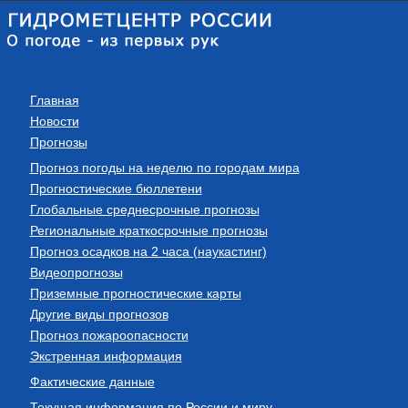
Главная
Новости
Прогнозы
Прогноз погоды на неделю по городам мира
Прогностические бюллетени
Глобальные среднесрочные прогнозы
Региональные краткосрочные прогнозы
Прогноз осадков на 2 часа (наукастинг)
Видеопрогнозы
Приземные прогностические карты
Другие виды прогнозов
Прогноз пожароопасности
Экстренная информация
Фактические данные
Текущая информация по России и миру