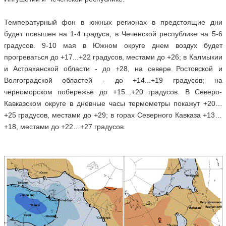
Температурный фон в южных регионах в предстоящие дни
будет повышен на 1-4 градуса, в Чеченской республике на 5-6
градусов. 9-10 мая в Южном округе днем воздух будет
прогреваться до +17...+22 градусов, местами до +26; в Калмыкии
и Астраханской области - до +28, на севере Ростовской и
Волгоградской областей - до +14...+19 градусов; на
черноморском побережье до +15...+20 градусов. В Северо-
Кавказском округе в дневные часы термометры покажут +20…
+25 градусов, местами до +29; в горах Северного Кавказа +13…
+18, местами до +22…+27 градусов.