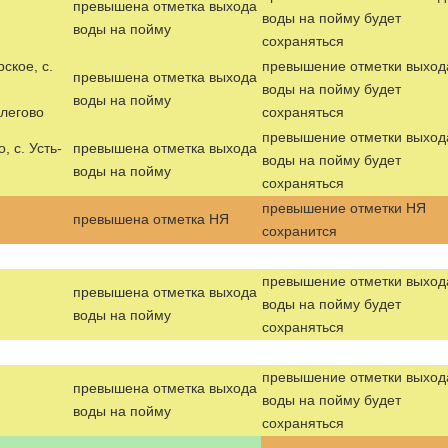
превышена отметка выхода
воды на пойму будет
воды на пойму
сохраняться
рское, с.
превышение отметки выход
превышена отметка выхода
воды на пойму будет
воды на пойму
елегово
сохраняться
превышение отметки выход
, с. Усть-
превышена отметка выхода
воды на пойму будет
воды на пойму
сохраняться
превышение отметки НЯ
превышена отметка НЯ
сохранится
превышение отметки выход
превышена отметка выхода
воды на пойму будет
воды на пойму
сохраняться
превышение отметки выход
превышена отметка выхода
воды на пойму будет
воды на пойму
сохраняться