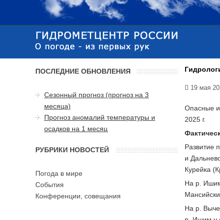
Гидролог
ПОСЛЕДНИЕ ОБНОВЛЕНИЯ
19 мая 20
Сезонный прогноз (прогноз на 3
месяца)
Опасные и
Прогноз аномалий температуры и
2025 г.
осадков на 1 месяц
Фактическ
Развитие п
РУБРИКИ НОВОСТЕЙ
и Дальнево
Курейка (К
Погода в мире
На р. Ишим
События
Мансийски
Конференции, совещания
На р. Выче
р. Ишим у 