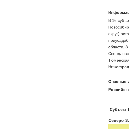
Информац
В 16 субъе
Новосибир
округ) ост
приусадебн
области, 8
Свердловск
Тюменская 
Нижегород
Опасные и
Российско
Субъект 
Северо-З