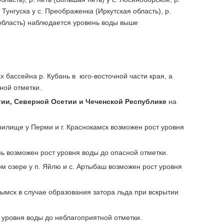
Тунгуска у с. Преображенка (Иркутская область), р.
я область) наблюдается уровень воды выше
х бассейна р. Кубань в юго-восточной части края, а
ной отметки.
ии, Северной Осетии и Чеченской Республике
на
илище у Перми и г. Краснокамск возможен рост уровня
нь возможен рост уровня воды до опасной отметки.
ком озере у п. Яйлю и с. Артыбаш возможен рост уровня
лымск в случае образования затора льда при вскрытии
т уровня воды до неблагоприятной отметки.