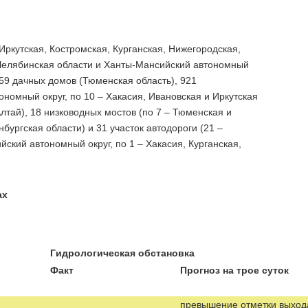
Иркутская, Костромская, Курганская, Нижегородская,
 Челябинская области и Ханты-Мансийский автономный
59 дачных домов (Тюменская область), 921
номный округ, по 10 – Хакасия, Ивановская и Иркутская
Алтай), 18 низководных мостов (по 7 – Тюменская и
бургская области) и 31 участок автодороги (21 –
ский автономный округ, по 1 – Хакасия, Курганская,
ах
Гидрологическая обстановка
Факт
Прогноз на трое суток
превышение отметки выход