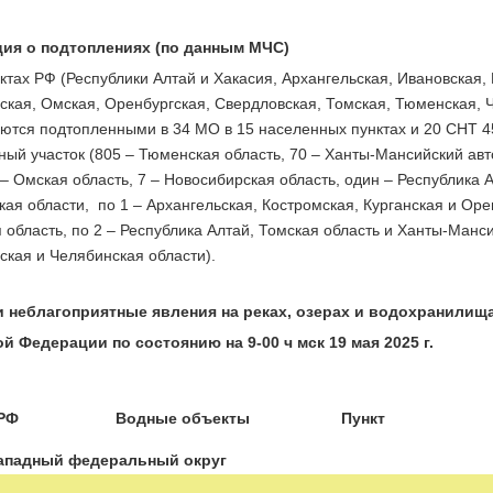
ия о подтоплениях (по данным МЧС)
ктах РФ (Республики Алтай и Хакасия, Архангельская, Ивановская, 
ская, Омская, Оренбургская, Свердловская, Томская, Тюменская,
аются подтопленными в 34 МО в 15 населенных пунктах и 20 СНТ 4
ый участок (805 – Тюменская область, 70 – Ханты-Мансийский авто
 – Омская область, 7 – Новосибирская область, один – Республика 
ая области, по 1 – Архангельская, Костромская, Курганская и Орен
область, по 2 – Республика Алтай, Томская область и Ханты-Мансий
ская и Челябинская области).
 неблагоприятные явления на реках, озерах и водохранилищ
й Федерации по состоянию на 9-00 ч мск 19 мая 2025 г.
РФ
Водные объекты
Пункт
ападный федеральный округ