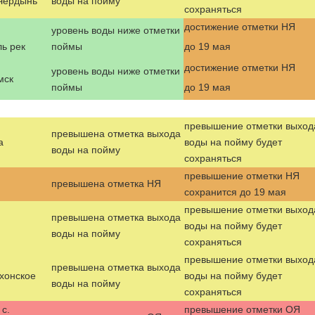
 Чердынь
воды на пойму
сохраняться
достижение отметки НЯ
уровень воды ниже отметки
ь рек
поймы
до 19 мая
достижение отметки НЯ
уровень воды ниже отметки
мск
поймы
до 19 мая
превышение отметки выход
превышена отметка выхода
а
воды на пойму будет
воды на пойму
сохраняться
превышение отметки НЯ
превышена отметка НЯ
сохранится до 19 мая
превышение отметки выход
превышена отметка выхода
воды на пойму будет
воды на пойму
сохраняться
превышение отметки выход
превышена отметка выхода
ехонское
воды на пойму будет
воды на пойму
сохраняться
 с.
превышение отметки ОЯ