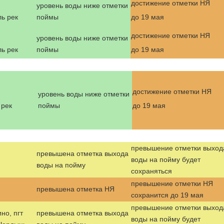
достижение отметки НЯ
уровень воды ниже отметки
ь рек
поймы
до 19 мая
достижение отметки НЯ
уровень воды ниже отметки
ь рек
поймы
до 19 мая
достижение отметки НЯ
уровень воды ниже отметки
 рек
поймы
до 19 мая
превышение отметки выход
превышена отметка выхода
воды на пойму будет
воды на пойму
сохраняться
превышение отметки НЯ
превышена отметка НЯ
сохранится до 19 мая
превышение отметки выход
но, пгт
превышена отметка выхода
воды на пойму будет