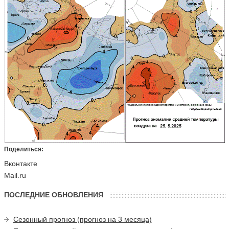
Поделиться:
Вконтакте
Mail.ru
ПОСЛЕДНИЕ ОБНОВЛЕНИЯ
Сезонный прогноз (прогноз на 3 месяца)