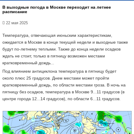
В выходные погода в Москве переходит на летнее
расписание
22 мая 2025
Температура, отвечающая июньским характеристикам,
ожидается в Москве в конце текущей недели и выходные также
будут по-летнему теплыми. Также до конца недели осадков
ждать не стоит, только в пятницу возможен местами
кратковременный дождь...
Под влиянием антициклона температура в пятницу будет
около плюс 25 градусов. Днем местами может пройти
кратковременный дождь, по области местами гроза. В ночь на
пятницу без осадков, температура в Москве 9...11 градусов (в
центре города 12...14 градусов), по области 6...11 градусов.