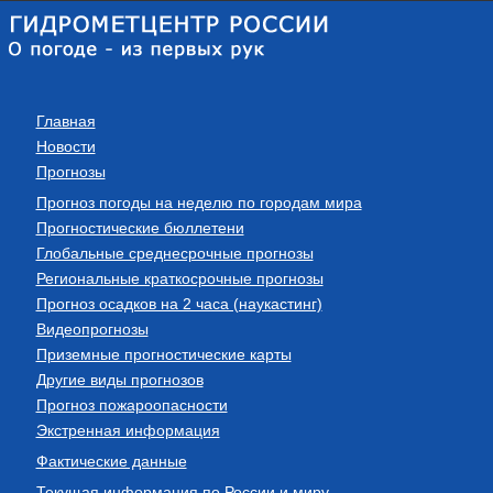
Главная
Новости
Прогнозы
Прогноз погоды на неделю по городам мира
Прогностические бюллетени
Глобальные среднесрочные прогнозы
Региональные краткосрочные прогнозы
Прогноз осадков на 2 часа (наукастинг)
Видеопрогнозы
Приземные прогностические карты
Другие виды прогнозов
Прогноз пожароопасности
Экстренная информация
Фактические данные
Текущая информация по России и миру