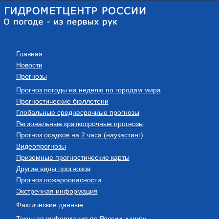
Главная
Новости
Прогнозы
Прогноз погоды на неделю по городам мира
Прогностические бюллетени
Глобальные среднесрочные прогнозы
Региональные краткосрочные прогнозы
Прогноз осадков на 2 часа (наукастинг)
Видеопрогнозы
Приземные прогностические карты
Другие виды прогнозов
Прогноз пожароопасности
Экстренная информация
Фактические данные
Текущая информация по России и миру