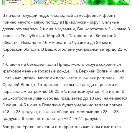
В начале текущей недели холодный атмосферный фронт
принёс неустойчивую погоду в Приволжский округ. Сильные
дожди отмечались 2 июня в Чувашии, Башкортостане 2 - ночью 3
июня – в Республиках Марий Эл, Татарстан и Кировской
области. Выпало от 16 мм влаги в Чувашии до 36 мм в
Кировской области. В Башкортостане усиливался ветер до 21 м/
с.
4-6 июня на большей части Приволжского округа сохранятся
кратковременные грозовые дожди. На Верхней Волге 4 июня
сильные дожди местами прольются в южных регионах. На
Средней Волге, в Татарстане сильные дожди с грозами и
порывистым ветром до 16-23 м/с прогнозируются 4-5 июня. В
Башкортостане ливни, грозы, град, ветер до 18 м/с намечаются
5 июня. 4-5 июня в Поволжье будет умеренно теплая погода
+18…+23 градуса, в южных областях местами до +28…+33
градусов, 6 июня потеплеет до +22…+27 градусов.
Завтра на Урале циклон и его фронтальные зоны отметятся