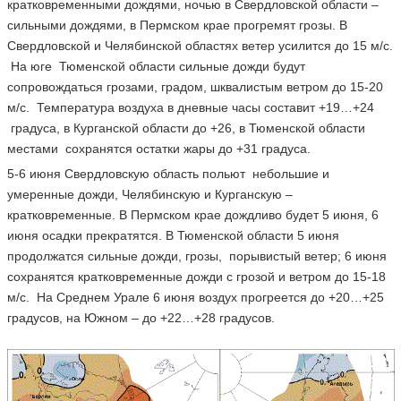
кратковременными дождями, ночью в Свердловской области –
сильными дождями, в Пермском крае прогремят грозы. В
Свердловской и Челябинской областях ветер усилится до 15 м/с.
На юге Тюменской области сильные дожди будут
сопровождаться грозами, градом, шквалистым ветром до 15-20
м/с. Температура воздуха в дневные часы составит +19…+24
градуса, в Курганской области до +26, в Тюменской области
местами сохранятся остатки жары до +31 градуса.
5-6 июня Свердловскую область польют небольшие и
умеренные дожди, Челябинскую и Курганскую –
кратковременные. В Пермском крае дождливо будет 5 июня, 6
июня осадки прекратятся. В Тюменской области 5 июня
продолжатся сильные дожди, грозы, порывистый ветер; 6 июня
сохранятся кратковременные дожди с грозой и ветром до 15-18
м/с. На Среднем Урале 6 июня воздух прогреется до +20…+25
градусов, на Южном – до +22…+28 градусов.