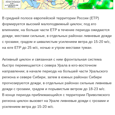
В средней полосе европейской территории России (ЕТР)
формируется высокий малоподвижный циклон; под его
влиянием, на больше части ЕТР в течение периода ожидаются
дожди, местами сильные, в отдельных районах ливневые дожди
с грозами, градом и шквалистым усилением ветра до 15-20 м/с,
на юге ЕТР до 25 м/с, ночью и утром местами туман.
Активный циклон и связанная с ним фронтальная система
быстро перемещается с севера Урала в юго-восточном
направлении; в начале периода на большей части Уральского
региона и севере Сибири, затем в южных районах Сибири
прогнозируются дожди, в отдельных районах сильные ливневые
дожди с грозами, градом и порывистым ветром до 18-23 м/с.
В конце периода приближающийся с территории Приволжского
региона циклон вызовет на Урале ливневые дожди с грозами и
усилением ветра до 15-20 м/с.