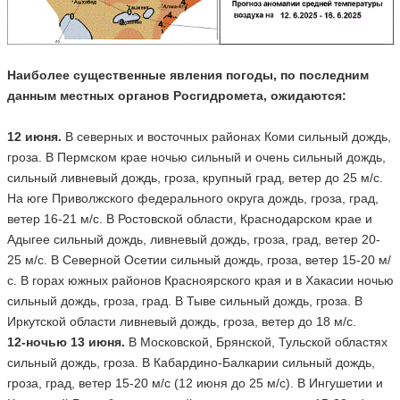
Наиболее существенные явления погоды, по последним
данным местных органов Росгидромета, ожидаются:
12 июня.
В северных и восточных районах Коми сильный дождь,
гроза. В Пермском крае ночью сильный и очень сильный дождь,
сильный ливневый дождь, гроза, крупный град, ветер до 25 м/с.
На юге Приволжского федерального округа дождь, гроза, град,
ветер 16-21 м/с. В Ростовской области, Краснодарском крае и
Адыгее сильный дождь, ливневый дождь, гроза, град, ветер 20-
25 м/с. В Северной Осетии сильный дождь, гроза, ветер 15-20 м/
с. В горах южных районов Красноярского края и в Хакасии ночью
сильный дождь, гроза, град. В Тыве сильный дождь, гроза. В
Иркутской области ливневый дождь, гроза, ветер до 18 м/с.
12-ночью 13 июня.
В Московской, Брянской, Тульской областях
сильный дождь, гроза. В Кабардино-Балкарии сильный дождь,
гроза, град, ветер 15-20 м/с (12 июня до 25 м/с). В Ингушетии и