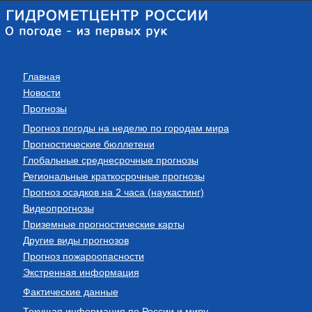
Главная
Новости
Прогнозы
Прогноз погоды на неделю по городам мира
Прогностические бюллетени
Глобальные среднесрочные прогнозы
Региональные краткосрочные прогнозы
Прогноз осадков на 2 часа (наукастинг)
Видеопрогнозы
Приземные прогностические карты
Другие виды прогнозов
Прогноз пожароопасности
Экстренная информация
Фактические данные
Текущая информация по России и миру