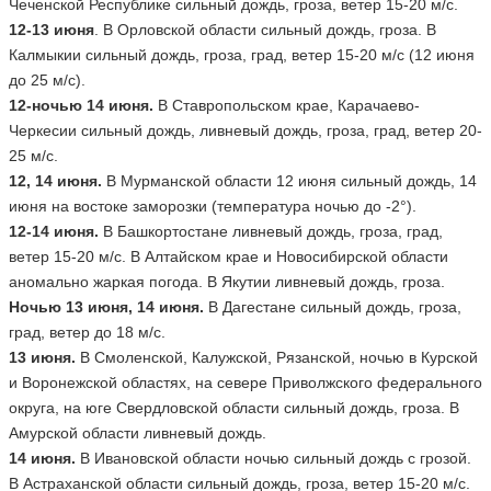
Чеченской Республике сильный дождь, гроза, ветер 15-20 м/с.
12-13 июня
. В Орловской области сильный дождь, гроза. В
Калмыкии сильный дождь, гроза, град, ветер 15-20 м/с (12 июня
до 25 м/с).
12-ночью 14 июня.
В Ставропольском крае, Карачаево-
Черкесии сильный дождь, ливневый дождь, гроза, град, ветер 20-
25 м/с.
12, 14 июня.
В Мурманской области 12 июня сильный дождь, 14
июня на востоке заморозки (температура ночью до -2°).
12-14 июня.
В Башкортостане ливневый дождь, гроза, град,
ветер 15-20 м/с. В Алтайском крае и Новосибирской области
аномально жаркая погода. В Якутии ливневый дождь, гроза.
Ночью 13 июня, 14 июня.
В Дагестане сильный дождь, гроза,
град, ветер до 18 м/с.
13 июня.
В Смоленской, Калужской, Рязанской, ночью в Курской
и Воронежской областях, на севере Приволжского федерального
округа, на юге Свердловской области сильный дождь, гроза. В
Амурской области ливневый дождь.
14 июня.
В Ивановской области ночью сильный дождь с грозой.
В Астраханской области сильный дождь, гроза, ветер 15-20 м/с.