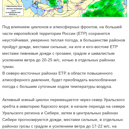
Под влиянием циклонов и атмосферных фронтов, на большей
части европейской территории России (ЕТР) сохранится
неустойчивая, умеренно теплая погода, в большинстве районов
пройдут дожди, местами сильные, на юге и юго-востоке ЕТР
местами ливневые дожди с грозами, градом и шквалистым
усилением ветра до 20-25 м/с, ночью в отдельных районах
туман.
В северо-восточных районах ЕТР, в области повышенного
атмосферного давления, будет преобладать малооблачная
погода с большим суточным ходом температуры воздуха.
Активный южный циклон перемещается через север Уральского
хребта в акваторию Карского моря; в начале периода на севере
Уральского региона и Сибири, затем в центральных районах
Сибири прогнозируются дожди, местами сильные, в отдельных
районах грозы с градом и усилением ветра до 17-22 м/с, на