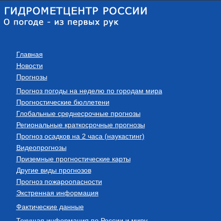
Главная
Новости
Прогнозы
Прогноз погоды на неделю по городам мира
Прогностические бюллетени
Глобальные среднесрочные прогнозы
Региональные краткосрочные прогнозы
Прогноз осадков на 2 часа (наукастинг)
Видеопрогнозы
Приземные прогностические карты
Другие виды прогнозов
Прогноз пожароопасности
Экстренная информация
Фактические данные
Текущая информация по России и миру