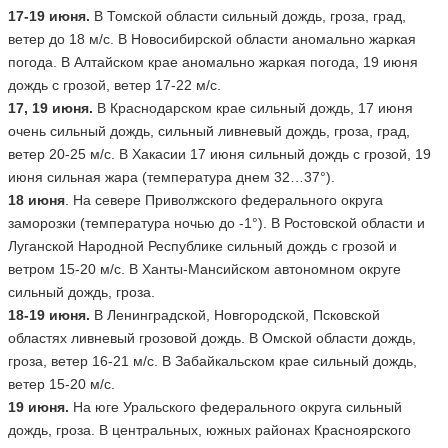
17-19 июня.
В Томской области сильный дождь, гроза, град,
ветер до 18 м/с. В Новосибирской области аномально жаркая
погода. В Алтайском крае аномально жаркая погода, 19 июня
дождь с грозой, ветер 17-22 м/с.
17, 19 июня.
В Краснодарском крае сильный дождь, 17 июня
очень сильный дождь, сильный ливневый дождь, гроза, град,
ветер 20-25 м/с. В Хакасии 17 июня сильный дождь с грозой, 19
июня сильная жара (температура днем 32…37°).
18 июня
. На севере Приволжского федерального округа
заморозки (температура ночью до -1°). В Ростовской области и
Луганской Народной Республике сильный дождь с грозой и
ветром 15-20 м/с. В Ханты-Мансийском автономном округе
сильный дождь, гроза.
18-19 июня.
В Ленинградской, Новгородской, Псковской
областях ливневый грозовой дождь. В Омской области дождь,
гроза, ветер 16-21 м/с. В Забайкальском крае сильный дождь,
ветер 15-20 м/с.
19 июня.
На юге Уральского федерального округа сильный
дождь, гроза. В центральных, южных районах Красноярского