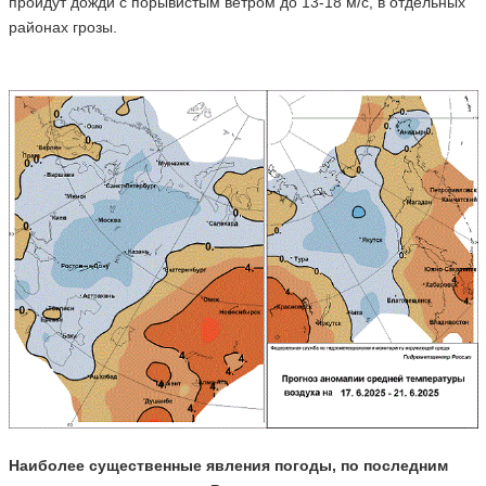
пройдут дожди с порывистым ветром до 13-18 м/с, в отдельных
районах грозы.
Наиболее существенные явления погоды, по последним