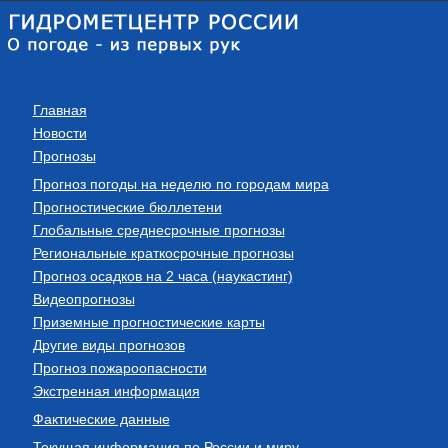
Главная
Новости
Прогнозы
Прогноз погоды на неделю по городам мира
Прогностические бюллетени
Глобальные среднесрочные прогнозы
Региональные краткосрочные прогнозы
Прогноз осадков на 2 часа (наукастинг)
Видеопрогнозы
Приземные прогностические карты
Другие виды прогнозов
Прогноз пожароопасности
Экстренная информация
Фактические данные
Текущая информация по России и миру