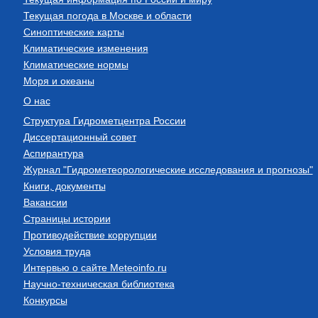
Текущая погода в Москве и области
Синоптические карты
Климатические изменения
Климатические нормы
Моря и океаны
О нас
Структура Гидрометцентра России
Диссертационный совет
Аспирантура
Журнал "Гидрометеорологические исследования и прогнозы"
Книги, документы
Вакансии
Страницы истории
Противодействие коррупции
Условия труда
Интервью о сайте Meteoinfo.ru
Научно-техническая библиотека
Конкурсы