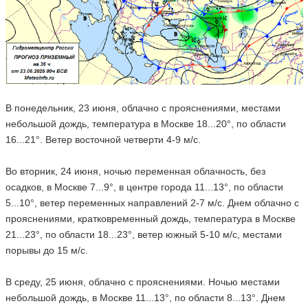
В понедельник, 23 июня, облачно с прояснениями, местами
небольшой дождь, температура в Москве 18...20°, по области
16...21°. Ветер восточной четверти 4-9 м/с.
Во вторник, 24 июня, ночью переменная облачность, без
осадков, в Москве 7...9°, в центре города 11...13°, по области
5...10°, ветер переменных направлений 2-7 м/с. Днем облачно с
прояснениями, кратковременный дождь, температура в Москве
21...23°, по области 18...23°, ветер южный 5-10 м/с, местами
порывы до 15 м/с.
В среду, 25 июня, облачно с прояснениями. Ночью местами
небольшой дождь, в Москве 11...13°, по области 8...13°. Днем