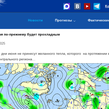
К
Новости
Прогнозы
Фактически
ня по-прежнему будет прохладным
2025
 дни июня не принесут желанного тепла, которого на протяжении 
нтрального региона…