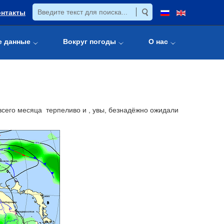
онтакты
е данные
Вокруг погоды
О нас
всего месяца терпеливо и , увы, безнадёжно ожидали