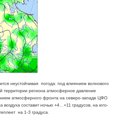
нится неустойчивая погода: под влиянием волнового
ой территории региона атмосферное давление
жением атмосферного фронта на северо-западе ЦФО
воздуха составит ночью +4…+11 градусов, на юго-
теплеет на 1-3 градуса.