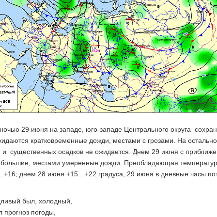
 ночью 29 июня на западе, юго-западе Центрального округа сохра
жидаются кратковременные дожди, местами с грозами. На остальн
, и существенных осадков не ожидается. Днем 29 июня с прибли
ебольшие, местами умеренные дожди. Преобладающая температура 
…+16; днем 28 июня +15…+22 градуса, 29 июня в дневные часы по
ливый был, холодный,
 прогноз погоды,