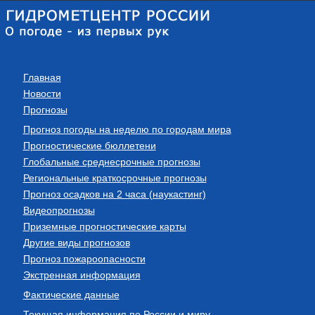
Главная
Новости
Прогнозы
Прогноз погоды на неделю по городам мира
Прогностические бюллетени
Глобальные среднесрочные прогнозы
Региональные краткосрочные прогнозы
Прогноз осадков на 2 часа (наукастинг)
Видеопрогнозы
Приземные прогностические карты
Другие виды прогнозов
Прогноз пожароопасности
Экстренная информация
Фактические данные
Текущая информация по России и миру