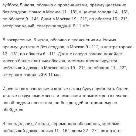
субботу, 5 июля, облачно с прояснениями, преимущественно
без осадков. Ночью в Москве 11...13°, в центре города 14...16°,
по области 9...14°. Днем в Москве 19...21°, по области 16...21°,
ветер западный, северо-западный 6-11 м/с.
В воскресенье, 6 июля, облачно с прояснениями. Ночью
преимущественно без осадков, в Москве 9...11°, в центре города
13...15°, по области 6...11°. Днем с северо-запада подойдет
массив более плотных облаков, местами прогнозируется
небольшой дождь, в Москве пока 19...21°, по области 17...22°,
ветер юго-западный 6-11 м/с.
И все же юго-западные и южные ветры будут приносить более
теплые воздушные массы, и показания термометров в начале
новой недели повысятся, но без дождей по-прежнему не
обойдется.
В понедельник, 7 июля, переменная облачность, местами
небольшой дождь, ночью 11...16°, днем 22...27°, ветер юго-