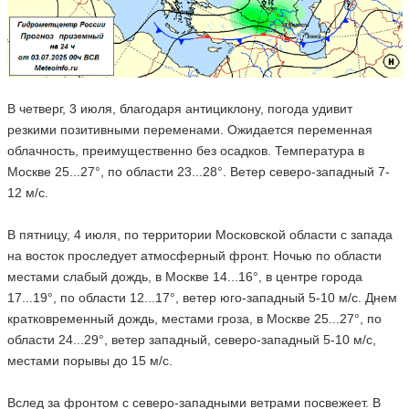
В четверг, 3 июля, благодаря антициклону, погода удивит
резкими позитивными переменами. Ожидается переменная
облачность, преимущественно без осадков. Температура в
Москве 25...27°, по области 23...28°. Ветер северо-западный 7-
12 м/с.
В пятницу, 4 июля, по территории Московской области с запада
на восток проследует атмосферный фронт. Ночью по области
местами слабый дождь, в Москве 14...16°, в центре города
17...19°, по области 12...17°, ветер юго-западный 5-10 м/с. Днем
кратковременный дождь, местами гроза, в Москве 25...27°, по
области 24...29°, ветер западный, северо-западный 5-10 м/с,
местами порывы до 15 м/с.
Вслед за фронтом с северо-западными ветрами посвежеет. В