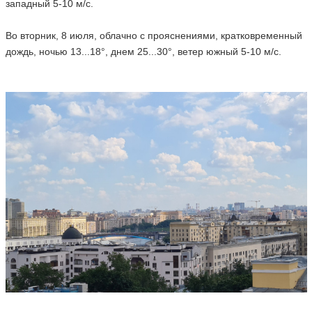
западный 5-10 м/с.
Во вторник, 8 июля, облачно с прояснениями, кратковременный
дождь, ночью 13...18°, днем 25...30°, ветер южный 5-10 м/с.