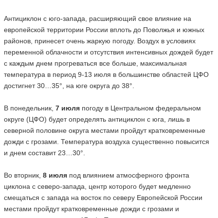
Антициклон с юго-запада, расширяющий свое влияние на
европейской территории России вплоть до Поволжья и южных
районов, принесет очень жаркую погоду. Воздух в условиях
переменной облачности и отсутствия интенсивных дождей будет
с каждым днем прогреваться все больше, максимальная
температура в период 9-13 июля в большинстве областей ЦФО
достигнет 30…35°, на юге округа до 38°.
В понедельник,
7 июля
погоду в Центральном федеральном
округе (ЦФО) будет определять антициклон с юга, лишь в
северной половине округа местами пройдут кратковременные
дожди с грозами. Температура воздуха существенно повысится
и днем составит 23…30°.
Во вторник,
8 июля
под влиянием атмосферного фронта
циклона с северо-запада, центр которого будет медленно
смещаться с запада на восток по северу Европейской России
местами пройдут кратковременные дожди с грозами и