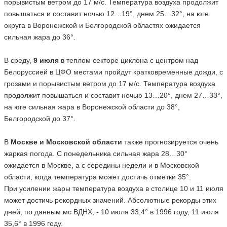
порывистым ветром до 17 м/с. Температура воздуха продолжит
повышаться и составит ночью 12…19°, днем 25…32°, на юге
округа в Воронежской и Белгородской областях ожидается
сильная жара до 36°.
В среду,
9 июля
в теплом секторе циклона с центром над
Белоруссией в ЦФО местами пройдут кратковременные дожди, с
грозами и порывистым ветром до 17 м/с. Температура воздуха
продолжит повышаться и составит ночью 13…20°, днем 27…33°,
на юге сильная жара в Воронежской области до 38°,
Белгородской до 37°.
В
Москве и Московской области
также прогнозируется очень
жаркая погода. С понедельника сильная жара 28…30°
ожидается в Москве, а с середины недели и в Московской
области, когда температура может достичь отметки 35°.
При усилении жары температура воздуха в столице 10 и 11 июля
может достичь рекордных значений. Абсолютные рекорды этих
дней, по данным мс ВДНХ, - 10 июля 33,4° в 1996 году, 11 июля
35,6° в 1996 году.