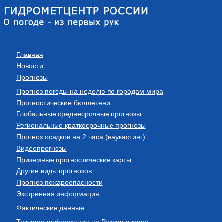
Главная
Новости
Прогнозы
Прогноз погоды на неделю по городам мира
Прогностические бюллетени
Глобальные среднесрочные прогнозы
Региональные краткосрочные прогнозы
Прогноз осадков на 2 часа (наукастинг)
Видеопрогнозы
Приземные прогностические карты
Другие виды прогнозов
Прогноз пожароопасности
Экстренная информация
Фактические данные
Текущая информация по России и миру