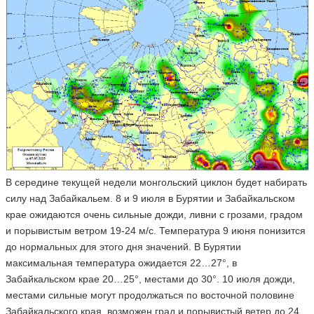
В середине текущей недели монгольский циклон будет набирать
силу над Забайкальем. 8 и 9 июля в Бурятии и Забайкальском
крае ожидаются очень сильные дожди, ливни с грозами, градом
и порывистым ветром 19-24 м/с. Температура 9 июня понизится
до нормальных для этого дня значений. В Бурятии
максимальная температура ожидается 22…27°, в
Забайкальском крае 20…25°, местами до 30°. 10 июля дожди,
местами сильные могут продолжаться по восточной половине
Забайкальского края, возможен град и порывистый ветер до 24