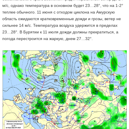
м/с, однако температура в основном будет 23…28°, что на 1-2°
теплее обычного. 11 июня с отходом циклона на Амурскую
область ожидаются кратковременные дожди и грозы, ветер не
сильнее 14 м/с. Температура воздуха удержится в пределах
23…28°. В Бурятии к 11 июля дожди должны прекратиться, а
погода перестроится на жаркую, днем 27…32°.