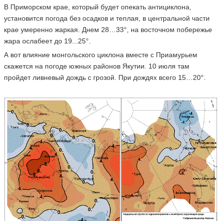
В Приморском крае, который будет опекать антициклона,
установится погода без осадков и теплая, в центральной части
крае умеренно жаркая. Днем 28…33°, на восточном побережье
жара ослабеет до 19...25°.
А вот влияние монгольского циклона вместе с Приамурьем
скажется на погоде южных районов Якутии. 10 июля там
пройдет ливневый дождь с грозой. При дождях всего 15…20°.