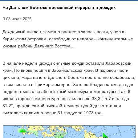
На Дальнем Востоке временный перерыв в дождях
08 июля 2025
Дождливый циклон, заметно растеряв запасы влаги, ушел к
Курильским островам, освободив от непогоды континентальные
южные районы Дальнего Востока…
В начале недели дожди сильные дожди оставили Хабаровский
край. Но вновь пошли в Забайкальском крае. В тыловой части
циклона, жара на юге Дальнего Востока постепенно ослабевала,
в том числе и в Приморском крае. Хотя во Владивостоке два дня
подряд отмечался абсолютный максимум температуры. Так, 6
июля в городе температура повысилась до 33,3°, а 7 июля до
31,2°, прежде самой высокой температурой для этого дня
считалась величина ровно 31 градус за 1973 год.