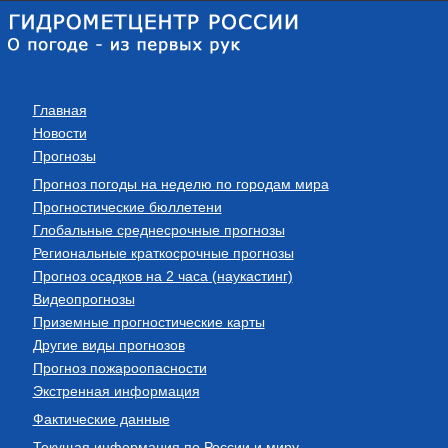
Главная
Новости
Прогнозы
Прогноз погоды на неделю по городам мира
Прогностические бюллетени
Глобальные среднесрочные прогнозы
Региональные краткосрочные прогнозы
Прогноз осадков на 2 часа (наукастинг)
Видеопрогнозы
Приземные прогностические карты
Другие виды прогнозов
Прогноз пожароопасности
Экстренная информация
Фактические данные
Текущая информация по России и миру