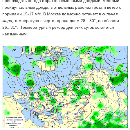
преобладать погода с кратковременными дождями, местами
пройдут сильные дожди, в отдельных районах гроза и ветер с
порывами 15-17 м/с. В Москве возможно останется
сильная
жара,
температура в черте города днем 28…30°, по области
26...31°. Температурный рекорд для этих суток останется
неизменным.