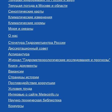
Текущая погода в Москве и области
Синоптические карты
Климатические изменения
Климатические нормы
Моря и океаны
О нас
Структура Гидрометцентра России
Диссертационный совет
Аспирантура
Журнал "Гидрометеорологические исследования и прогнозы"
Книги, документы
Вакансии
Страницы истории
Противодействие коррупции
Условия труда
Интервью о сайте Meteoinfo.ru
Научно-техническая библиотека
Конкурсы