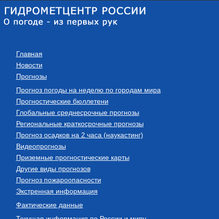
Главная
Новости
Прогнозы
Прогноз погоды на неделю по городам мира
Прогностические бюллетени
Глобальные среднесрочные прогнозы
Региональные краткосрочные прогнозы
Прогноз осадков на 2 часа (наукастинг)
Видеопрогнозы
Приземные прогностические карты
Другие виды прогнозов
Прогноз пожароопасности
Экстренная информация
Фактические данные
Текущая информация по России и миру