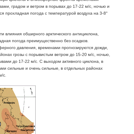
ами, градом и ветром в порывах до 17-22 м/с, ночью и
я прохладная погода с температурой воздуха на 3-8°
сти влияния обширного арктического антициклона,
адная погода преимущественно без осадков.
сферного давления, временами прогнозируются дожди,
йонах грозы с порывистым ветром до 15-20 м/с, ночью,
вами до 17-22 м/с. С выходом активного циклона, в
ми сильные и очень сильные, в отдельных районах
м/с.