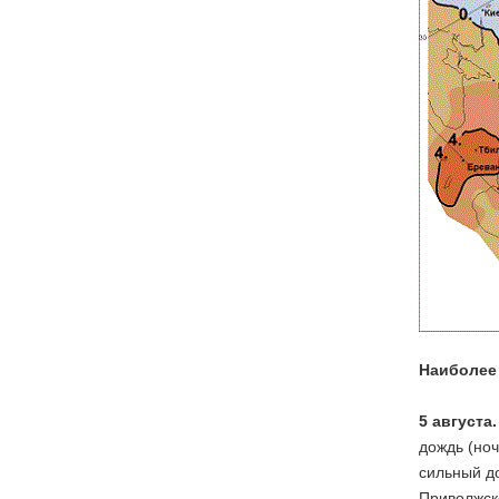
Наиболее
5 августа.
дождь (ноч
сильный до
Приволжско