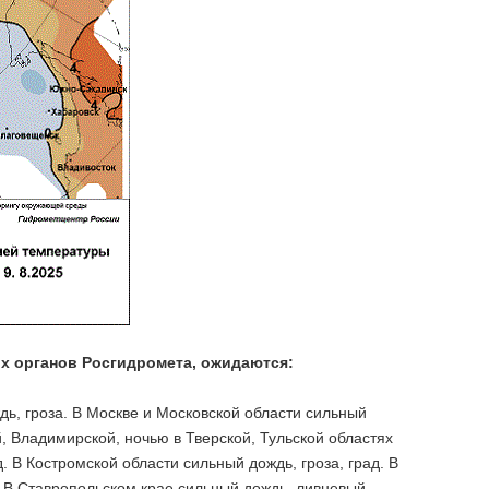
х органов Росгидромета, ожидаются:
ь, гроза. В Москве и Московской области сильный
, Владимирской, ночью в Тверской, Тульской областях
. В Костромской области сильный дождь, гроза, град. В
. В Ставропольском крае сильный дождь, ливневый