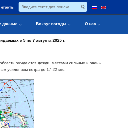
онтакты
е данные
Вокруг погоды
О нас
аемых с 5 по 7 августа 2025 г.
 области ожидаются дожди, местами сильные и очень
тым усилением ветра до 17-22 м/с.