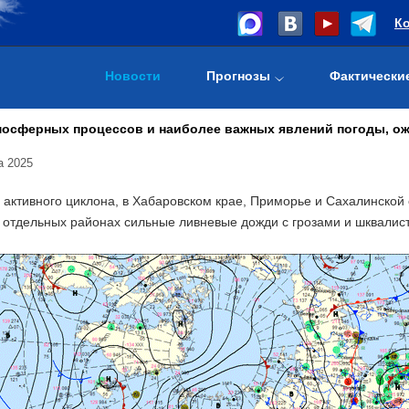
К
Новости
Прогнозы
Фактически
осферных процессов и наиболее важных явлений погоды, ожид
а 2025
 активного циклона, в Хабаровском крае, Приморье и Сахалинской
в отдельных районах сильные ливневые дожди с грозами и шквалис