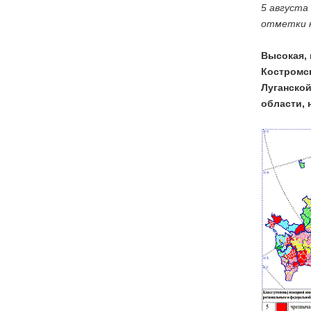
5 августа
отметки н
Высокая, 
Костромск
Луганской
области, 