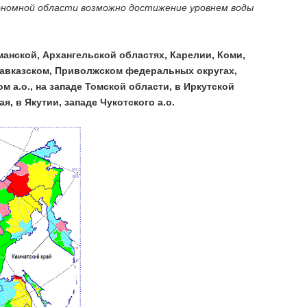
втономной области возможно достижение уровнем воды
манской, Архангельской областях, Карелии, Коми,
Кавказском, Приволжском федеральных округах,
 а.о., на западе Томской области, в Иркутской
, в Якутии, западе Чукотского а.о.