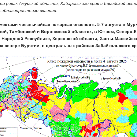
 на реках Амурской области, Хабаровского края и Еврейской а
еблагоприятного явления.
местами чрезвычайная пожарная опасность 5-7 августа в Мур
ой, Тамбовской и Воронежской областях, в Южном, Северо-
 Народной Республике, Херсонской области, Ханты-Мансийском
на севере Бурятии, в центральных районах Забайкальского края