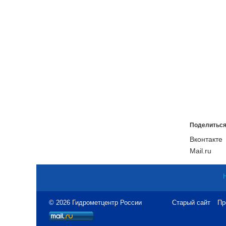
Поделиться
Вконтакте
Mail.ru
© 2026 Гидрометцентр России
Старый сайт
Пр