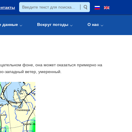
онтакты
е данные
Вокруг погоды
О нас
рицательном фоне, она может оказаться примерно на
ро-западный ветер, умеренный.