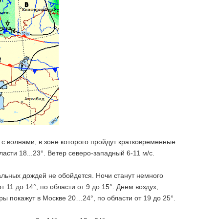
 с волнами, в зоне которого пройдут кратковременные
асти 18...23°. Ветер северо-западный 6-11 м/с.
альных дождей не обойдется. Ночи станут немного
1 до 14°, по области от 9 до 15°. Днем воздух,
ы покажут в Москве 20…24°, по области от 19 до 25°.