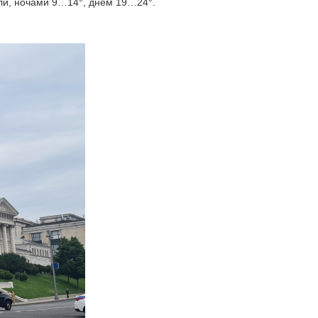
ли, ночами 9…14°, днем 19…24°.