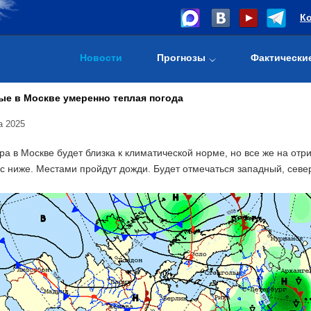
К
Новости
Прогнозы
Фактически
е в Москве умеренно теплая погода
а 2025
а в Москве будет близка к климатической норме, но все же на от
с ниже. Местами пройдут дожди. Будет отмечаться западный, севе