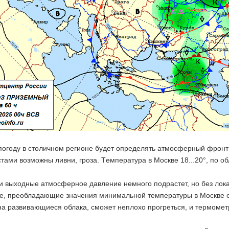
 погоду в столичном регионе будет определять атмосферный фронт
тами возможны ливни, гроза. Tемпература в Москве 18...20°, по обл
 и выходные атмосферное давление немного подрастет, но без лок
, преобладающие значения минимальной температуры в Москве от 1
а развивающиеся облака, сможет неплохо прогреться, и термометр