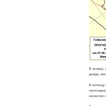
В четверг,
дожди, мес
В пятницу
прохладнее
несмотря н